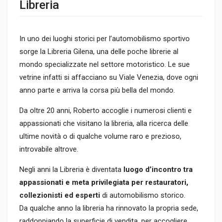
Libreria
In uno dei luoghi storici per l’automobilismo sportivo
sorge la Libreria Gilena, una delle poche librerie al
mondo specializzate nel settore motoristico. Le sue
vetrine infatti si affacciano su Viale Venezia, dove ogni
anno parte e arriva la corsa più bella del mondo.
Da oltre 20 anni, Roberto accoglie i numerosi clienti e
appassionati che visitano la libreria, alla ricerca delle
ultime novità o di qualche volume raro e prezioso,
introvabile altrove.
Negli anni la Libreria è diventata
luogo d’incontro tra
appassionati e meta privilegiata per restauratori,
collezionisti ed esperti
di automobilismo storico.
Da qualche anno la libreria ha rinnovato la propria sede,
raddoppiando la superficie di vendita, per accogliere