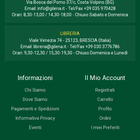
Via Bosca del Pomo 37/c, Costa Volpino (BG)
Email:
info@gilena.it
- Tel/Fax
+39 035 970428
Orari: 8,30-13,00 / 14,30-18,00 - Chiuso Sabato e Domenica
LIBRERIA
Viale Venezia 74 - 25123, BRESCIA (Italia)
Email:
libreria@gilena.it
- Tel/Fax
+39 030 3776786
Orari: 9,30-12,30 / 15,30-19,30 - Chiuso Domenica e Lunedì
Informazioni
Il Mio Account
Chi Siamo
Registrati
Dove Siamo
Carrello
Pagamenti e Spedizioni
Profilo
Informativa Privacy
Ordini
Eventi
I miei Preferiti