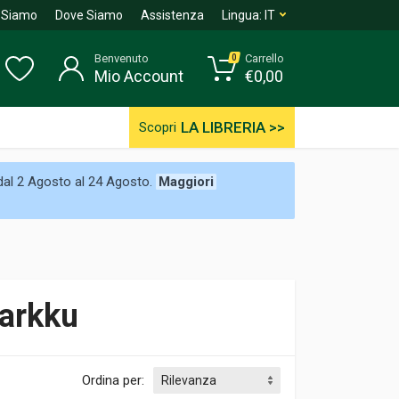
 Siamo
Dove Siamo
Assistenza
Lingua:
IT
Benvenuto
Carrello
0
Mio Account
€
0,00
LA LIBRERIA >>
Scopri
 dal 2 Agosto al 24 Agosto.
Maggiori
markku
Ordina per: