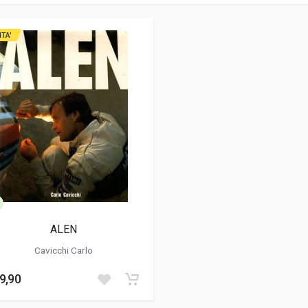
ITA'
ALEN
Cavicchi Carlo
9,90