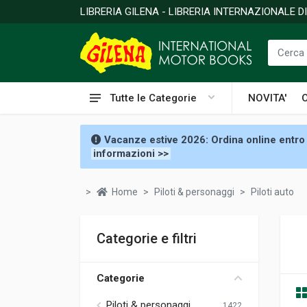
LIBRERIA GILENA - LIBRERIA INTERNAZIONALE 
Tutte le Categorie
NOVITA'
Vacanze estive 2026: Ordina online entro 
informazioni >>
Home
Piloti & personaggi
Piloti auto
Categorie e filtri
Categorie
Piloti & personaggi
1422