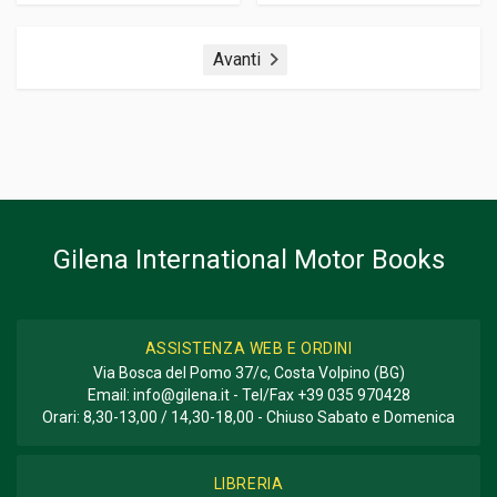
Avanti
Gilena International Motor Books
ASSISTENZA WEB E ORDINI
Via Bosca del Pomo 37/c, Costa Volpino (BG)
Email:
info@gilena.it
- Tel/Fax
+39 035 970428
Orari: 8,30-13,00 / 14,30-18,00 - Chiuso Sabato e Domenica
LIBRERIA