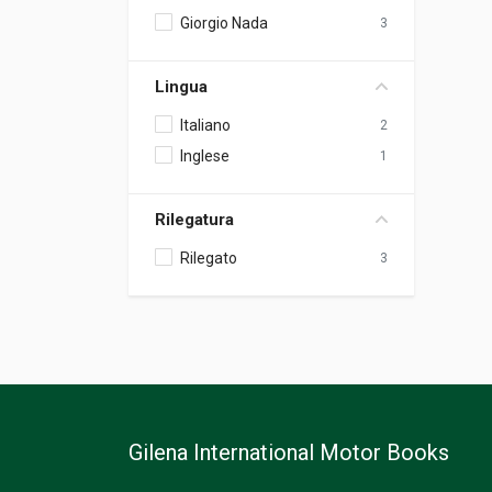
Giorgio Nada
3
Lingua
Italiano
2
Inglese
1
Rilegatura
Rilegato
3
Gilena International Motor Books