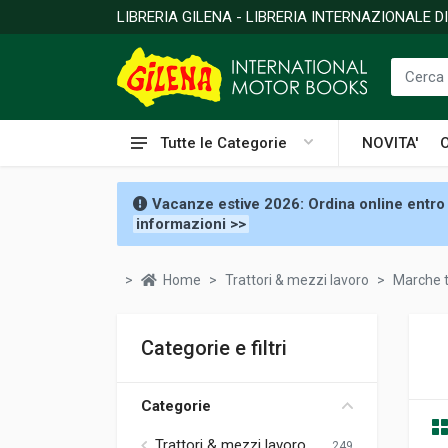
LIBRERIA GILENA - LIBRERIA INTERNAZIONALE 
Tutte le Categorie
NOVITA'
Vacanze estive 2026: Ordina online entro 
informazioni >>
Home
Trattori & mezzi lavoro
Marche t
Categorie e filtri
Categorie
Trattori & mezzi lavoro
249