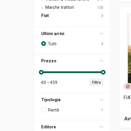
Marche trattori
130
Fiat
3
Ultimi arrivi
Tutti
3
Prezzo
€
0
– €
59
Filtra
FIA
Tipologia
Rarità
1
Av
Editore