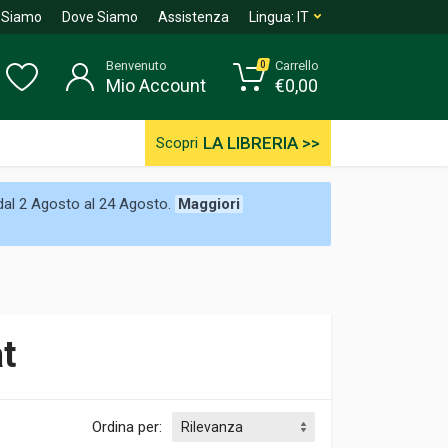
 Siamo
Dove Siamo
Assistenza
Lingua:
IT
Benvenuto
Carrello
0
Mio Account
€
0,00
LA LIBRERIA >>
Scopri
 dal 2 Agosto al 24 Agosto.
Maggiori
at
Ordina per: