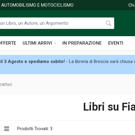
DI AUTOMOBILISMO E MOTOCICLISMO
Chi
OFFERTE
ULTIMI ARRIVI
IN PREPARAZIONE
EVENTI
il 3 Agosto e spediamo subito!
- La libreria di Brescia sarà chiusa
rattori
Libri su Fi
Prodotti Trovati: 3