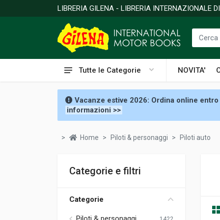
LIBRERIA GILENA - LIBRERIA INTERNAZIONALE 
Tutte le Categorie
NOVITA'
Vacanze estive 2026: Ordina online entro 
informazioni >>
Home
Piloti & personaggi
Piloti auto
Categorie e filtri
Categorie
Piloti & personaggi
1422