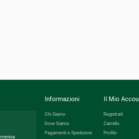
Informazioni
Il Mio Accou
Chi Siamo
Registrati
Dove Siamo
Carrello
Pagamenti e Spedizioni
Profilo
Domenica