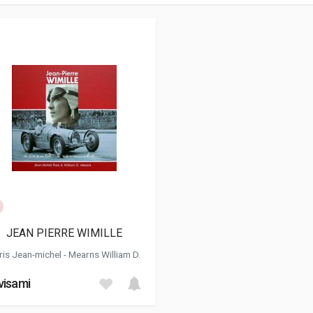
JEAN PIERRE WIMILLE
Paris Jean-michel - Mearns William D.
visami