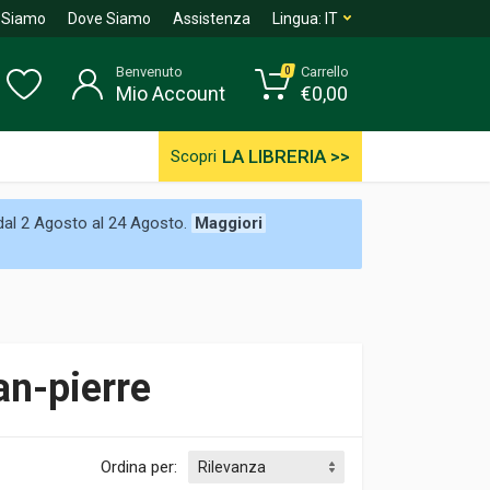
 Siamo
Dove Siamo
Assistenza
Lingua:
IT
Benvenuto
Carrello
0
Mio Account
€
0,00
LA LIBRERIA >>
Scopri
 dal 2 Agosto al 24 Agosto.
Maggiori
an-pierre
Ordina per: