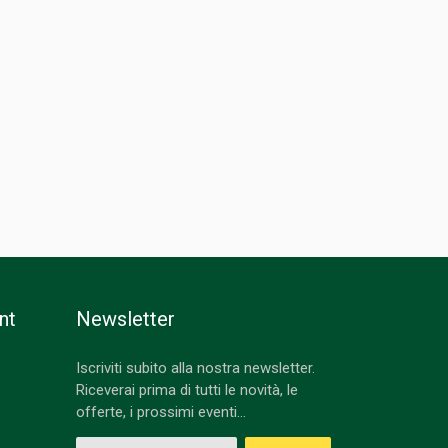
nt
Newsletter
Iscriviti subito alla nostra newsletter.
Riceverai prima di tutti le novità, le
offerte, i prossimi eventi...
Indirizzo Email