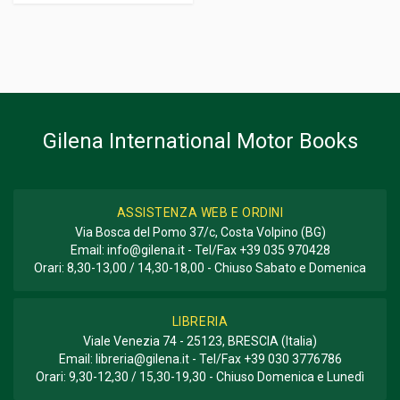
Gilena International Motor Books
ASSISTENZA WEB E ORDINI
Via Bosca del Pomo 37/c, Costa Volpino (BG)
Email:
info@gilena.it
- Tel/Fax
+39 035 970428
Orari: 8,30-13,00 / 14,30-18,00 - Chiuso Sabato e Domenica
LIBRERIA
Viale Venezia 74 - 25123, BRESCIA (Italia)
Email:
libreria@gilena.it
- Tel/Fax
+39 030 3776786
Orari: 9,30-12,30 / 15,30-19,30 - Chiuso Domenica e Lunedì