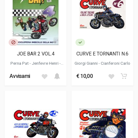
JOE BAR 2 VOL.4
CURVE E TORNANTI N.6
Perna Pat - Jenfevre Henri -
Giorgi Gianni
-
Cianferoni Carlo
Lunven David
Avvisami
€ 10,00