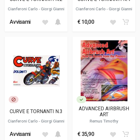
Cianferoni Carlo
-
Giorgi Gianni
Cianferoni Carlo
-
Giorgi Gianni
Avvisami
€ 10,00
ADVANCED AIRBRUSH
CURVE E TORNANTI N.3
ART
Cianferoni Carlo
-
Giorgi Gianni
Remus Timothy
Avvisami
€ 35,90