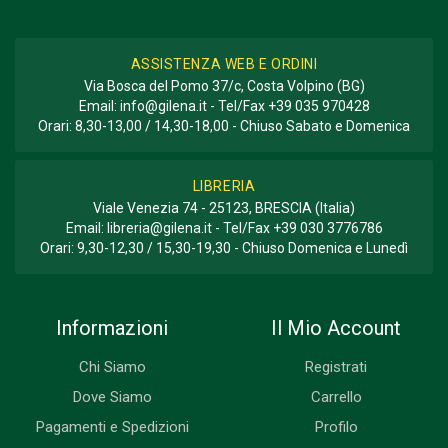
ASSISTENZA WEB E ORDINI
Via Bosca del Pomo 37/c, Costa Volpino (BG)
Email:
info@gilena.it
- Tel/Fax
+39 035 970428
Orari: 8,30-13,00 / 14,30-18,00 - Chiuso Sabato e Domenica
LIBRERIA
Viale Venezia 74 - 25123, BRESCIA (Italia)
Email:
libreria@gilena.it
- Tel/Fax
+39 030 3776786
Orari: 9,30-12,30 / 15,30-19,30 - Chiuso Domenica e Lunedì
Informazioni
Il Mio Account
Chi Siamo
Registrati
Dove Siamo
Carrello
Pagamenti e Spedizioni
Profilo