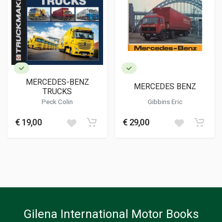
MERCEDES-BENZ
MERCEDES BENZ
TRUCKS
Peck Colin
Gibbins Eric
€ 19,00
€ 29,00
Gilena International Motor Books