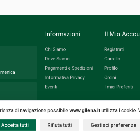
Informazioni
Il Mio Accou
Chi Siamo
Registrati
Dove Siamo
Carrello
Pagamenti e Spedizioni
Profilo
Domenica
Informativa Privacy
Ordini
Eventi
I miei Preferiti
 Lunedì
perienza di navigazione possibile
www.gilena.it
utilizza i cookie.
Accetta tutti
Rifiuta tutti
Gestisci preferenze
 by
Nimaia