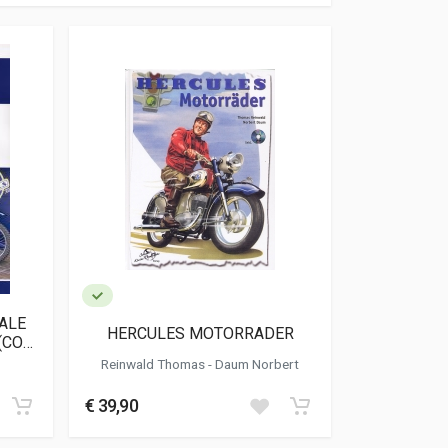
ALE
HERCULES MOTORRADER
(CON
Reinwald Thomas
-
Daum Norbert
€ 39,90