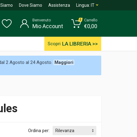
 Siamo
Dove Siamo
Assistenza
Lingua:
IT
Benvenuto
Carrello
0
Mio Account
€
0,00
LA LIBRERIA >>
Scopri
 dal 2 Agosto al 24 Agosto.
Maggiori
ules
Ordina per: