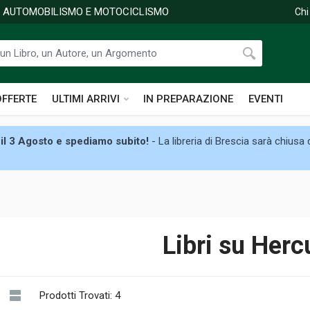
DI AUTOMOBILISMO E MOTOCICLISMO
Chi
OFFERTE
ULTIMI ARRIVI
IN PREPARAZIONE
EVENTI
il 3 Agosto e spediamo subito!
- La libreria di Brescia sarà chiusa
Libri su Herc
Prodotti Trovati: 4