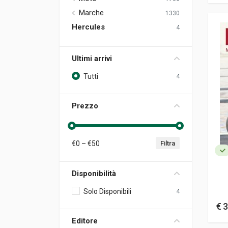
Marche
1330
Hercules
4
Ultimi arrivi
Tutti
4
Prezzo
€
0
– €
50
Filtra
Disponibilità
Solo Disponibili
4
€ 3
Editore