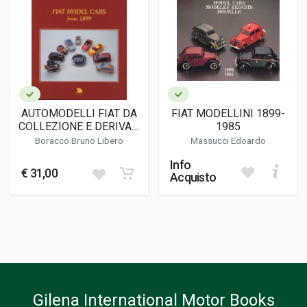
AUTOMODELLI FIAT DA
FIAT MODELLINI 1899-
COLLEZIONE E DERIVATI
1985
DAL 1899
Boracco Bruno Libero
Massucci Edoardo
Info
€ 31,00
Acquisto
Gilena International Motor Books