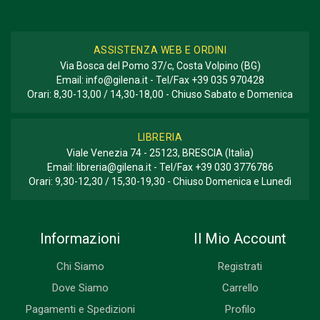
ASSISTENZA WEB E ORDINI
Via Bosca del Pomo 37/c, Costa Volpino (BG)
Email:
info@gilena.it
- Tel/Fax
+39 035 970428
Orari: 8,30-13,00 / 14,30-18,00 - Chiuso Sabato e Domenica
LIBRERIA
Viale Venezia 74 - 25123, BRESCIA (Italia)
Email:
libreria@gilena.it
- Tel/Fax
+39 030 3776786
Orari: 9,30-12,30 / 15,30-19,30 - Chiuso Domenica e Lunedì
Informazioni
Il Mio Account
Chi Siamo
Registrati
Dove Siamo
Carrello
Pagamenti e Spedizioni
Profilo