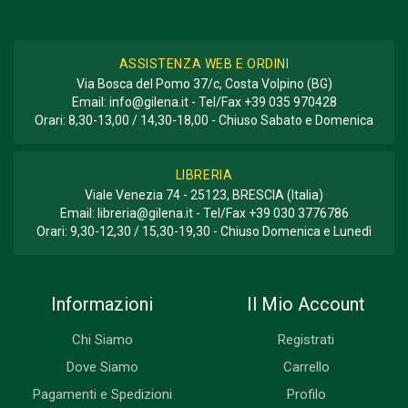
ASSISTENZA WEB E ORDINI
Via Bosca del Pomo 37/c, Costa Volpino (BG)
Email:
info@gilena.it
- Tel/Fax
+39 035 970428
Orari: 8,30-13,00 / 14,30-18,00 - Chiuso Sabato e Domenica
LIBRERIA
Viale Venezia 74 - 25123, BRESCIA (Italia)
Email:
libreria@gilena.it
- Tel/Fax
+39 030 3776786
Orari: 9,30-12,30 / 15,30-19,30 - Chiuso Domenica e Lunedì
Informazioni
Il Mio Account
Chi Siamo
Registrati
Dove Siamo
Carrello
Pagamenti e Spedizioni
Profilo