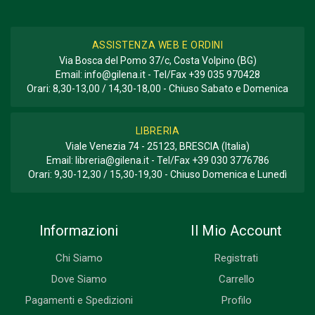
ASSISTENZA WEB E ORDINI
Via Bosca del Pomo 37/c, Costa Volpino (BG)
Email:
info@gilena.it
- Tel/Fax
+39 035 970428
Orari: 8,30-13,00 / 14,30-18,00 - Chiuso Sabato e Domenica
LIBRERIA
Viale Venezia 74 - 25123, BRESCIA (Italia)
Email:
libreria@gilena.it
- Tel/Fax
+39 030 3776786
Orari: 9,30-12,30 / 15,30-19,30 - Chiuso Domenica e Lunedì
Informazioni
Il Mio Account
Chi Siamo
Registrati
Dove Siamo
Carrello
Pagamenti e Spedizioni
Profilo