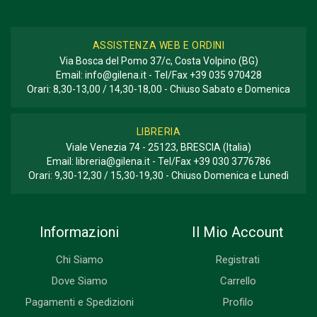
ASSISTENZA WEB E ORDINI
Via Bosca del Pomo 37/c, Costa Volpino (BG)
Email:
info@gilena.it
- Tel/Fax
+39 035 970428
Orari: 8,30-13,00 / 14,30-18,00 - Chiuso Sabato e Domenica
LIBRERIA
Viale Venezia 74 - 25123, BRESCIA (Italia)
Email:
libreria@gilena.it
- Tel/Fax
+39 030 3776786
Orari: 9,30-12,30 / 15,30-19,30 - Chiuso Domenica e Lunedì
Informazioni
Il Mio Account
Chi Siamo
Registrati
Dove Siamo
Carrello
Pagamenti e Spedizioni
Profilo