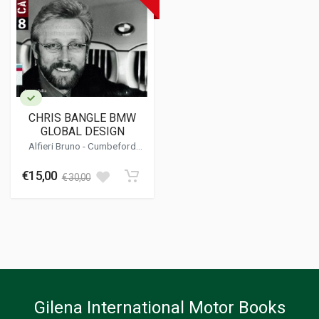
CHRIS BANGLE BMW
GLOBAL DESIGN
Alfieri Bruno
-
Cumbeford
Robert
- Lovetti Valentina
€15,00
€ 30,00
Gilena International Motor Books