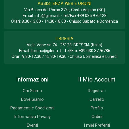
ASSISTENZA WEB E ORDINI
Via Bosca del Pomo 37/c, Costa Volpino (BG)
Email:
info@gilena.it
- Tel/Fax
+39 035 970428
Orari: 8,30-13,00 / 14,30-18,00 - Chiuso Sabato e Domenica
LIBRERIA
Viale Venezia 74 - 25123, BRESCIA (Italia)
Email:
libreria@gilena.it
- Tel/Fax
+39 030 3776786
Orari: 9,30-12,30 / 15,30-19,30 - Chiuso Domenica e Lunedì
Informazioni
Il Mio Account
Chi Siamo
Registrati
Dove Siamo
Carrello
Pagamenti e Spedizioni
Profilo
Informativa Privacy
Ordini
Eventi
I miei Preferiti