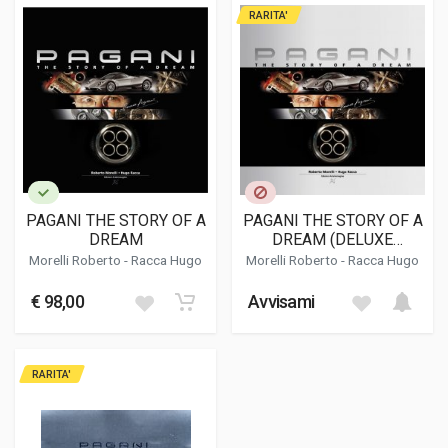
RARITA'
PAGANI THE STORY OF A
PAGANI THE STORY OF A
DREAM
DREAM (DELUXE
EDITION)
Morelli Roberto
-
Racca Hugo
Morelli Roberto
-
Racca Hugo
€ 98,00
Avvisami
RARITA'