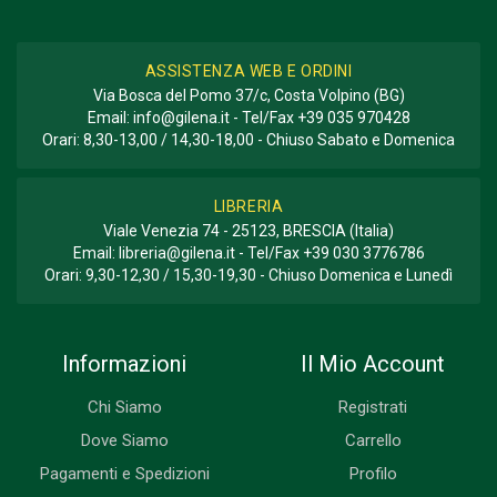
ASSISTENZA WEB E ORDINI
Via Bosca del Pomo 37/c, Costa Volpino (BG)
Email:
info@gilena.it
- Tel/Fax
+39 035 970428
Orari: 8,30-13,00 / 14,30-18,00 - Chiuso Sabato e Domenica
LIBRERIA
Viale Venezia 74 - 25123, BRESCIA (Italia)
Email:
libreria@gilena.it
- Tel/Fax
+39 030 3776786
Orari: 9,30-12,30 / 15,30-19,30 - Chiuso Domenica e Lunedì
Informazioni
Il Mio Account
Chi Siamo
Registrati
Dove Siamo
Carrello
Pagamenti e Spedizioni
Profilo