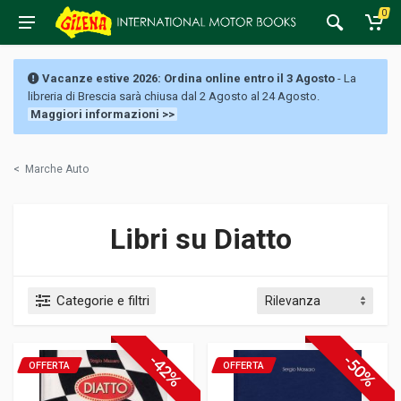
0
Vacanze estive 2026: Ordina online entro il 3 Agosto
- La
libreria di Brescia sarà chiusa dal 2 Agosto al 24 Agosto.
Maggiori informazioni >>
<
Marche Auto
Libri su Diatto
Categorie e filtri
-42%
-50%
OFFERTA
OFFERTA