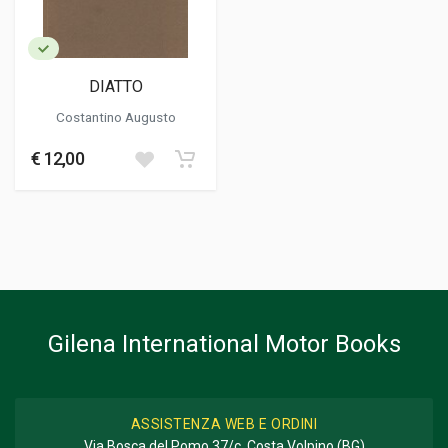
DIATTO
Costantino Augusto
€ 12,00
Gilena International Motor Books
ASSISTENZA WEB E ORDINI
Via Bosca del Pomo 37/c, Costa Volpino (BG)