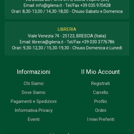
Email:
info@gilena.it
- Tel/Fax
+39 035 970428
Orari: 8,30-13,00 / 14,30-18,00 - Chiuso Sabato e Domenica
LIBRERIA
Viale Venezia 74 - 25123, BRESCIA (Italia)
Email:
libreria@gilena.it
- Tel/Fax
+39 030 3776786
Orari: 9,30-12,30 / 15,30-19,30 - Chiuso Domenica e Lunedì
Informazioni
Il Mio Account
Chi Siamo
Registrati
Dove Siamo
Carrello
Pagamenti e Spedizioni
Profilo
Informativa Privacy
Ordini
Eventi
I miei Preferiti