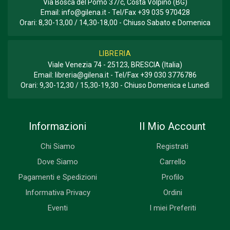
Via Bosca del Pomo 37/c, Costa Volpino (BG)
Email:
info@gilena.it
- Tel/Fax
+39 035 970428
Orari: 8,30-13,00 / 14,30-18,00 - Chiuso Sabato e Domenica
LIBRERIA
Viale Venezia 74 - 25123, BRESCIA (Italia)
Email:
libreria@gilena.it
- Tel/Fax
+39 030 3776786
Orari: 9,30-12,30 / 15,30-19,30 - Chiuso Domenica e Lunedì
Informazioni
Il Mio Account
Chi Siamo
Registrati
Dove Siamo
Carrello
Pagamenti e Spedizioni
Profilo
Informativa Privacy
Ordini
Eventi
I miei Preferiti