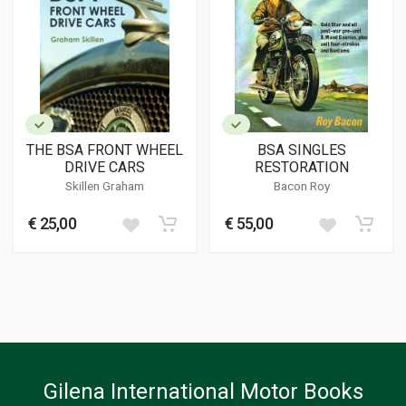
THE BSA FRONT WHEEL
BSA SINGLES
DRIVE CARS
RESTORATION
Skillen Graham
Bacon Roy
€ 25,00
€ 55,00
Gilena International Motor Books