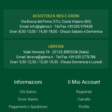
ASSISTENZA WEB E ORDINI
Via Bosca del Pomo 37/c, Costa Volpino (BG)
Email:
info@gilena.it
- Tel/Fax
+39 035 970428
Orari: 8,30-13,00 / 14,30-18,00 - Chiuso Sabato e Domenica
LIBRERIA
Viale Venezia 74 - 25123, BRESCIA (Italia)
Email:
libreria@gilena.it
- Tel/Fax
+39 030 3776786
Orari: 9,30-12,30 / 15,30-19,30 - Chiuso Domenica e Lunedì
Informazioni
Il Mio Account
Chi Siamo
Registrati
Dove Siamo
Carrello
Pagamenti e Spedizioni
Profilo