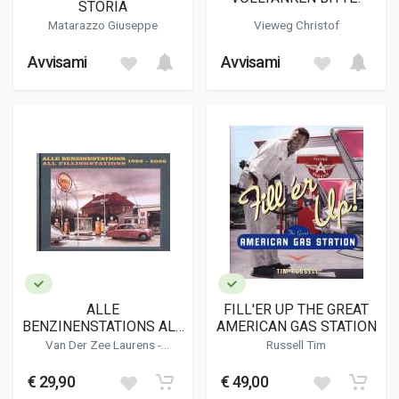
STORIA
Matarazzo Giuseppe
Vieweg Christof
Avvisami
Avvisami
ALLE
FILL'ER UP THE GREAT
BENZINENSTATIONS ALL
AMERICAN GAS STATION
FILLINGSTATIONS 1988-
Van Der Zee Laurens -
Russell Tim
2008
Blijdenstein Roland - Mulder
John
€ 29,90
€ 49,00