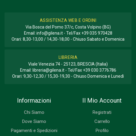
ASSISTENZA WEB E ORDINI
Via Bosca del Pomo 37/c, Costa Volpino (BG)
Email:
info@gilena.it
- Tel/Fax
+39 035 970428
Orari: 8,30-13,00 / 14,30-18,00 - Chiuso Sabato e Domenica
LIBRERIA
Viale Venezia 74 - 25123, BRESCIA (Italia)
Email:
libreria@gilena.it
- Tel/Fax
+39 030 3776786
Orari: 9,30-12,30 / 15,30-19,30 - Chiuso Domenica e Lunedì
Informazioni
Il Mio Account
Chi Siamo
Registrati
Dove Siamo
Carrello
Pagamenti e Spedizioni
Profilo