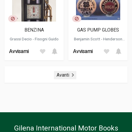
BENZINA
GAS PUMP GLOBES
Grassi Decio -
Fisogni Guido
Benjamin Scott
-
Henderson
Wayne
Avvisami
Avvisami
Avanti
Gilena International Motor Books