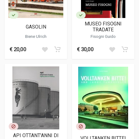
MUSEO FISOGNI
GASOLIN
TRADATE
Biene Ulrich
Fisogni Guido
€ 20,00
€ 30,00
API OTTANT'ANNI DI
VOLLTANKEN BITTE!