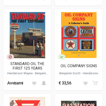
STANDARD OIL THE
OIL COMPANY SIGNS
FIRST 125 YEARS
Henderson Wayne
-
Benjamin
Benjamin Scott
-
Henderson
Scott
Wayne
Avvisami
€ 33,56