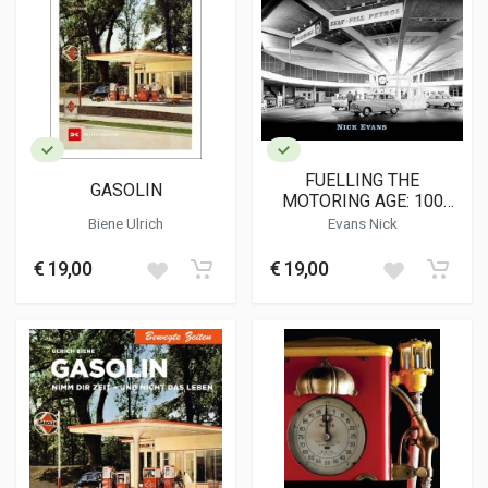
FUELLING THE
GASOLIN
MOTORING AGE: 100
YEARS OF BRITISH
Biene Ulrich
Evans Nick
PETROL STATIONS
€ 19,00
€ 19,00