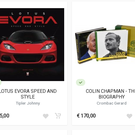
LOTUS EVORA SPEED AND
COLIN CHAPMAN - TH
STYLE
BIOGRAPHY
Tipler Johnny
Crombac Gerard
5,00
€ 170,00