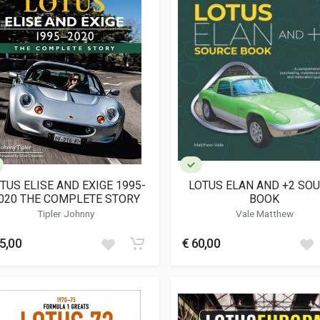
TUS ELISE AND EXIGE 1995-
LOTUS ELAN AND +2 SO
020 THE COMPLETE STORY
BOOK
Tipler Johnny
Vale Matthew
5,00
€ 60,00