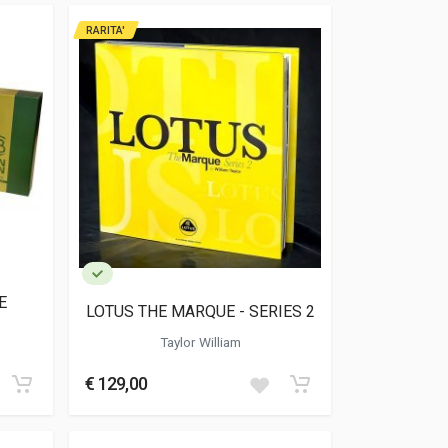
RARITA'
E
LOTUS THE MARQUE - SERIES 2
Taylor William
€ 129,00