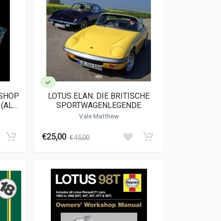
KSHOP
LOTUS ELAN: DIE BRITISCHE
(ALL
SPORTWAGENLEGENDE
Vale Matthew
€25,00
€ 45,00