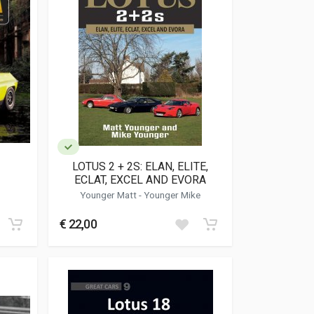
LOTUS 2 + 2S: ELAN, ELITE,
ECLAT, EXCEL AND EVORA
Younger Matt
-
Younger Mike
€ 22,00