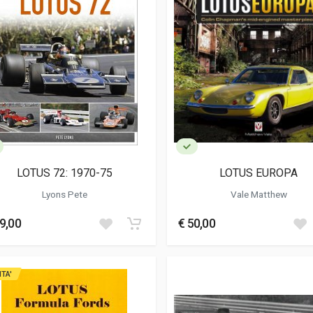
LOTUS 72: 1970-75
LOTUS EUROPA
Lyons Pete
Vale Matthew
9,00
€ 50,00
ITA'