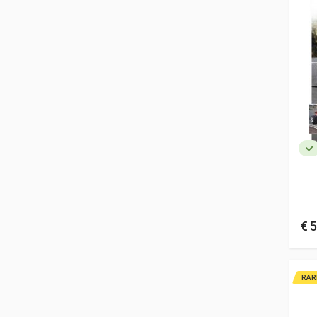
€ 5
RAR