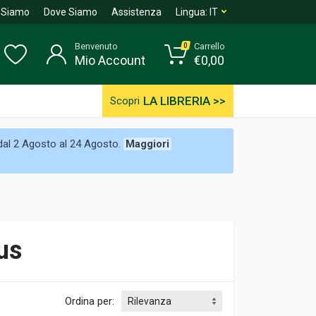
 Siamo
Dove Siamo
Assistenza
Lingua:
IT
Benvenuto
Carrello
0
Mio Account
€
0,00
LA LIBRERIA >>
Scopri
 dal 2 Agosto al 24 Agosto.
Maggiori
us
Ordina per: