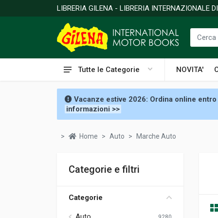
LIBRERIA GILENA - LIBRERIA INTERNAZIONALE 
Tutte le Categorie
NOVITA'
Vacanze estive 2026: Ordina online entro 
informazioni >>
Home
Auto
Marche Auto
Categorie e filtri
Categorie
Auto
9280