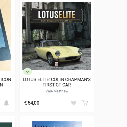
 ICON
LOTUS ELITE: COLIN CHAPMAN'S
ON
FIRST GT CAR
Vale Matthew
€ 54,00