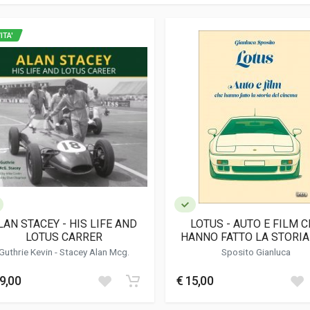
ITA'
LAN STACEY - HIS LIFE AND
LOTUS - AUTO E FILM 
LOTUS CARRER
HANNO FATTO LA STORIA
CINEMA
Guthrie Kevin
- Stacey Alan Mcg.
Sposito Gianluca
9,00
€ 15,00