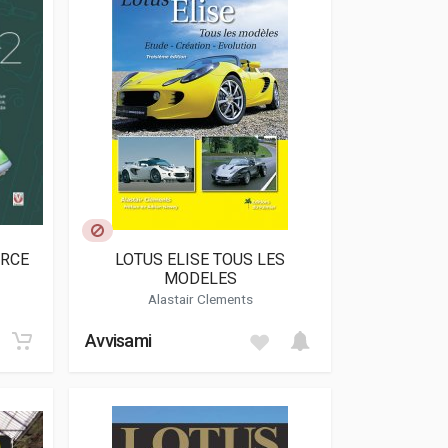
URCE
LOTUS ELISE TOUS LES
MODELES
Alastair Clements
Avvisami