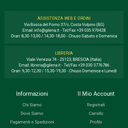
ASSISTENZA WEB E ORDINI
Via Bosca del Pomo 37/c, Costa Volpino (BG)
Email:
info@gilena.it
- Tel/Fax
+39 035 970428
Orari: 8,30-13,00 / 14,30-18,00 - Chiuso Sabato e Domenica
LIBRERIA
Viale Venezia 74 - 25123, BRESCIA (Italia)
Email:
libreria@gilena.it
- Tel/Fax
+39 030 3776786
Orari: 9,30-12,30 / 15,30-19,30 - Chiuso Domenica e Lunedì
Informazioni
Il Mio Account
Chi Siamo
Registrati
Dove Siamo
Carrello
Pagamenti e Spedizioni
Profilo