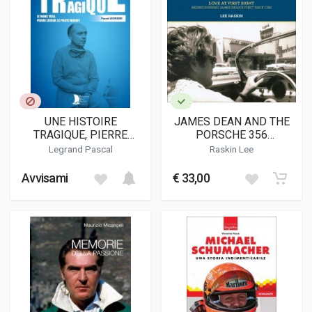
UNE HISTOIRE
JAMES DEAN AND THE
TRAGIQUE, PIERRE
PORSCHE 356
BOUILLIN "LEVEGH", LE
SPEEDSTER: LOVE AT
Legrand Pascal
Raskin Lee
PILOTE MAUDIT
FIRST SIGHT
Avvisami
€ 33,00