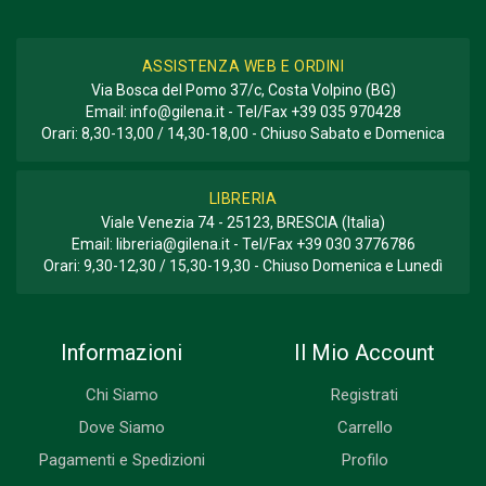
ASSISTENZA WEB E ORDINI
Via Bosca del Pomo 37/c, Costa Volpino (BG)
Email:
info@gilena.it
- Tel/Fax
+39 035 970428
Orari: 8,30-13,00 / 14,30-18,00 - Chiuso Sabato e Domenica
LIBRERIA
Viale Venezia 74 - 25123, BRESCIA (Italia)
Email:
libreria@gilena.it
- Tel/Fax
+39 030 3776786
Orari: 9,30-12,30 / 15,30-19,30 - Chiuso Domenica e Lunedì
Informazioni
Il Mio Account
Chi Siamo
Registrati
Dove Siamo
Carrello
Pagamenti e Spedizioni
Profilo