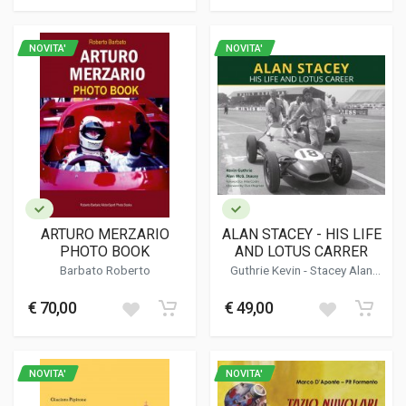
NOVITA'
NOVITA'
ARTURO MERZARIO
ALAN STACEY - HIS LIFE
PHOTO BOOK
AND LOTUS CARRER
Barbato Roberto
Guthrie Kevin
- Stacey Alan
Mcg.
€ 70,00
€ 49,00
NOVITA'
NOVITA'