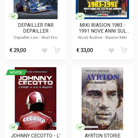
DEPAILLER PAR
MIKI BIASION 1983 -
DEPAILLER
1991 NOVE ANNI SUL
TETTO DEL MONDO
Depailler Loic - Bhat Eric
Nicoli Andrea -
Biasion Miki
€ 29,00
€ 33,00
NOVITA'
JOHNNY CECOTTO - L'
AYRTON STORIE