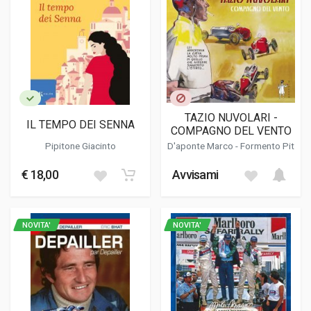
TAZIO NUVOLARI -
IL TEMPO DEI SENNA
COMPAGNO DEL VENTO
Pipitone Giacinto
D'aponte Marco
- Formento Pit
€ 18,00
Avvisami
NOVITA'
NOVITA'