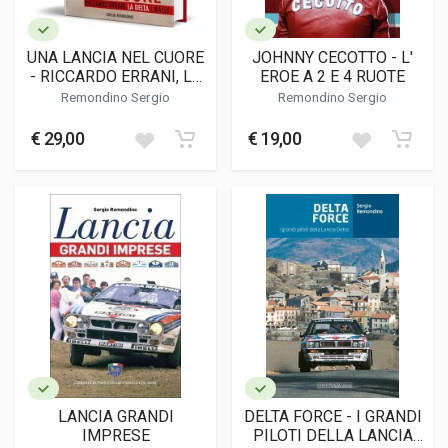
UNA LANCIA NEL CUORE
JOHNNY CECOTTO - L'
- RICCARDO ERRANI, LA
EROE A 2 E 4 RUOTE
DELTA, I RALLY
Remondino Sergio
Remondino Sergio
€ 29,00
€ 19,00
LANCIA GRANDI
DELTA FORCE - I GRANDI
IMPRESE
PILOTI DELLA LANCIA