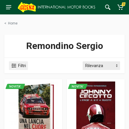
0
<
Home
Remondino Sergio
Filtri
NOVITA'
NOVITA'