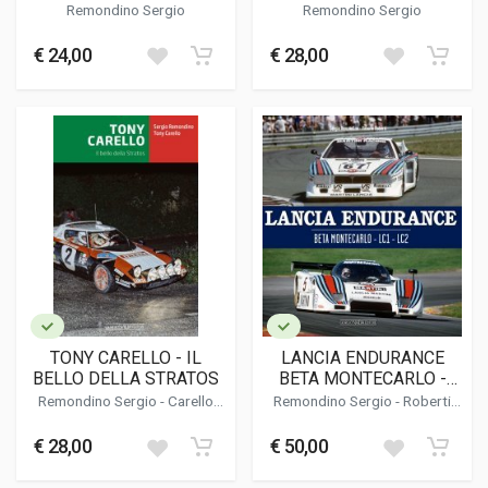
DELTA
Remondino Sergio
Remondino Sergio
€ 24,00
€ 28,00
TONY CARELLO - IL
LANCIA ENDURANCE
BELLO DELLA STRATOS
BETA MONTECARLO -
LC1 - LC2
Remondino Sergio
- Carello
Remondino Sergio
-
Roberti
Tony
Vittorio
€ 28,00
€ 50,00