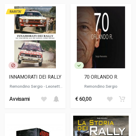
RARITA'
INNAMORATI DEI RALLY
70 ORLANDO R.
Remondino Sergio
- Leonetti
Remondino Sergio
Giorgio
Avvisami
€ 60,00