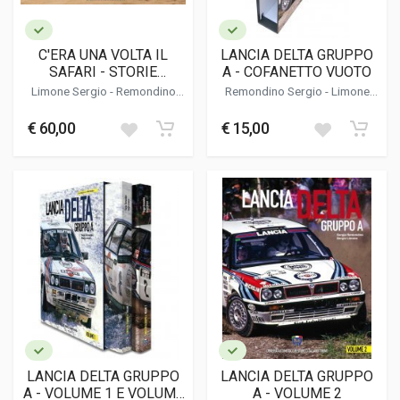
C'ERA UNA VOLTA IL
LANCIA DELTA GRUPPO
SAFARI - STORIE
A - COFANETTO VUOTO
ITALIANE D'AFRICA
Limone Sergio
-
Remondino
Remondino Sergio
-
Limone
Sergio
Sergio
€ 60,00
€ 15,00
LANCIA DELTA GRUPPO
LANCIA DELTA GRUPPO
A - VOLUME 1 E VOLUME
A - VOLUME 2