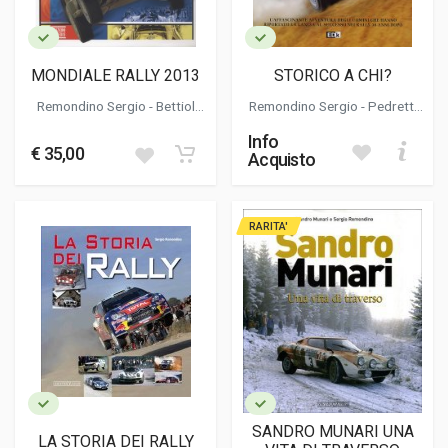
MONDIALE RALLY 2013
STORICO A CHI?
Remondino Sergio
-
Bettiol
Remondino Sergio
- Pedretti
Massimo
Massimo
Info
€ 35,00
Acquisto
RARITA'
SANDRO MUNARI UNA
LA STORIA DEI RALLY