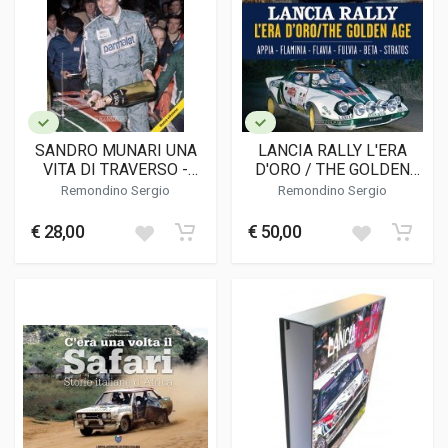
SANDRO MUNARI UNA
LANCIA RALLY L'ERA
VITA DI TRAVERSO -
D'ORO / THE GOLDEN
NUOVA EDIZIONE
AGE
Remondino Sergio
Remondino Sergio
€ 28,00
€ 50,00