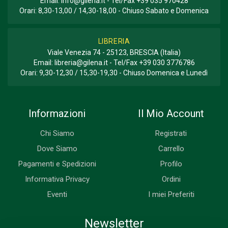
Email:
info@gilena.it
- Tel/Fax
+39 035 970428
Orari: 8,30-13,00 / 14,30-18,00 - Chiuso Sabato e Domenica
LIBRERIA
Viale Venezia 74 - 25123, BRESCIA (Italia)
Email:
libreria@gilena.it
- Tel/Fax
+39 030 3776786
Orari: 9,30-12,30 / 15,30-19,30 - Chiuso Domenica e Lunedì
Informazioni
Il Mio Account
Chi Siamo
Registrati
Dove Siamo
Carrello
Pagamenti e Spedizioni
Profilo
Informativa Privacy
Ordini
Eventi
I miei Preferiti
Newsletter