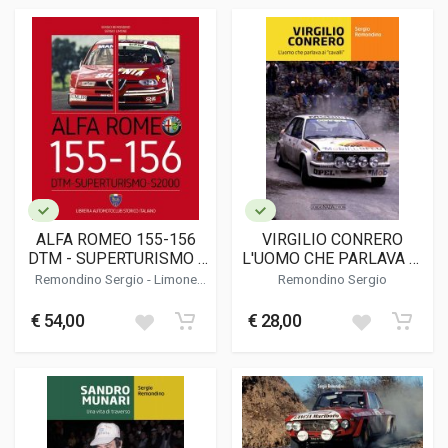
ALFA ROMEO 155-156
VIRGILIO CONRERO
DTM - SUPERTURISMO -
L'UOMO CHE PARLAVA AI
S2000
"CAVALLI"
Remondino Sergio
-
Limone
Remondino Sergio
Sergio
€ 54,00
€ 28,00