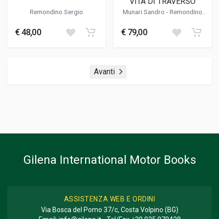
VITA DI TRAVERSO
Remondino Sergio
Munari Sandro
-
Remondino
Sergio
€ 48,00
€ 79,00
Avanti
Gilena International Motor Books
ASSISTENZA WEB E ORDINI
Via Bosca del Pomo 37/c, Costa Volpino (BG)