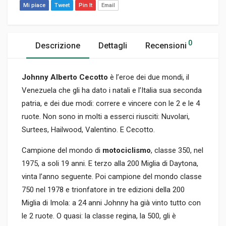
Mi piace
Tweet
Pin It
Email
0
Descrizione
Dettagli
Recensioni
Johnny Alberto Cecotto
è l’eroe dei due mondi, il
Venezuela che gli ha dato i natali e l’Italia sua seconda
patria, e dei due modi: correre e vincere con le 2 e le 4
ruote. Non sono in molti a esserci riusciti: Nuvolari,
Surtees, Hailwood, Valentino. E Cecotto.
Campione del mondo di
motociclismo
, classe 350, nel
1975, a soli 19 anni. E terzo alla 200 Miglia di Daytona,
vinta l’anno seguente. Poi campione del mondo classe
750 nel 1978 e trionfatore in tre edizioni della 200
Miglia di Imola: a 24 anni Johnny ha già vinto tutto con
le 2 ruote. O quasi: la classe regina, la 500, gli è