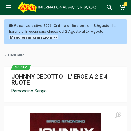
0
Vacanze estive 2026: Ordina online entro il 3 Agosto
- La
libreria di Brescia sarà chiusa dal 2 Agosto al 24 Agosto.
Maggiori informazioni >>
<
Piloti auto
NOVITA'
JOHNNY CECOTTO - L' EROE A 2 E 4
RUOTE
Remondino Sergio