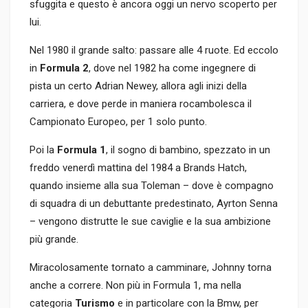
sfuggita e questo è ancora oggi un nervo scoperto per
lui.
Nel 1980 il grande salto: passare alle 4 ruote. Ed eccolo
in
Formula 2
, dove nel 1982 ha come ingegnere di
pista un certo Adrian Newey, allora agli inizi della
carriera, e dove perde in maniera rocambolesca il
Campionato Europeo, per 1 solo punto.
Poi la
Formula 1
, il sogno di bambino, spezzato in un
freddo venerdì mattina del 1984 a Brands Hatch,
quando insieme alla sua Toleman – dove è compagno
di squadra di un debuttante predestinato, Ayrton Senna
– vengono distrutte le sue caviglie e la sua ambizione
più grande.
Miracolosamente tornato a camminare, Johnny torna
anche a correre. Non più in Formula 1, ma nella
categoria
Turismo
e in particolare con la Bmw, per