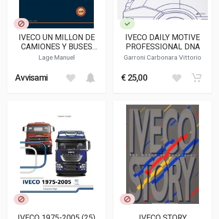
IVECO UN MILLON DE
IVECO DAILY MOTIVE
CAMIONES Y BUSES
PROFESSIONAL DNA
ESPANOLES (WITH
Lage Manuel
Garroni Carbonara Vittorio
ENGLISH TRANSLATION)
Avvisami
€ 25,00
IVECO 1975-2005 (25)
IVECO STORY