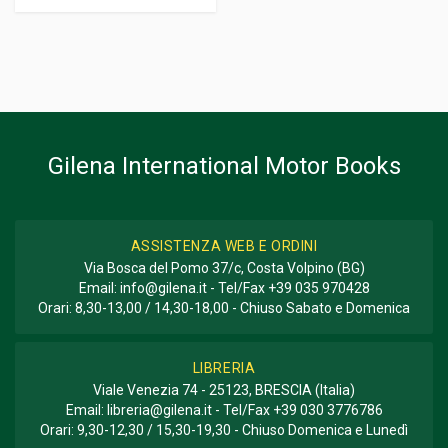
Gilena International Motor Books
ASSISTENZA WEB E ORDINI
Via Bosca del Pomo 37/c, Costa Volpino (BG)
Email:
info@gilena.it
- Tel/Fax
+39 035 970428
Orari: 8,30-13,00 / 14,30-18,00 - Chiuso Sabato e Domenica
LIBRERIA
Viale Venezia 74 - 25123, BRESCIA (Italia)
Email:
libreria@gilena.it
- Tel/Fax
+39 030 3776786
Orari: 9,30-12,30 / 15,30-19,30 - Chiuso Domenica e Lunedì