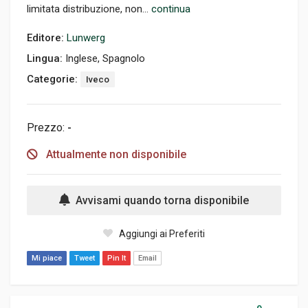
limitata distribuzione, non...
continua
Editore:
Lunwerg
Lingua:
Inglese, Spagnolo
Categorie:
Iveco
Prezzo:
-
Attualmente non disponibile
Avvisami quando torna disponibile
Aggiungi ai Preferiti
Mi piace
Tweet
Pin It
Email