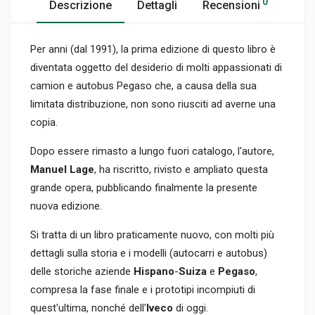
0
Descrizione
Dettagli
Recensioni
Per anni (dal 1991), la prima edizione di questo libro è
diventata oggetto del desiderio di molti appassionati di
camion e autobus Pegaso che, a causa della sua
limitata distribuzione, non sono riusciti ad averne una
copia.
Dopo essere rimasto a lungo fuori catalogo, l'autore,
Manuel Lage
, ha riscritto, rivisto e ampliato questa
grande opera, pubblicando finalmente la presente
nuova edizione.
Si tratta di un libro praticamente nuovo, con molti più
dettagli sulla storia e i modelli (autocarri e autobus)
delle storiche aziende
Hispano
-
Suiza
e
Pegaso
,
compresa la fase finale e i prototipi incompiuti di
quest'ultima, nonché dell'
Iveco
di oggi.