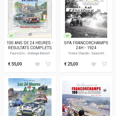
100 ANS DE 24 HEURES -
SPA FRANCORCHAMPS
RESULTATS COMPLETS
24H - 1924
Faure Eric
-
Deliege Benoit
Yvens Claude
-
Gaascht
Christophe A.
-
Dubois Serge
€ 55,00
€ 25,00