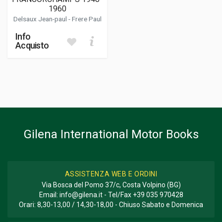
1960
Delsaux Jean-paul
-
Frere Paul
Info
Acquisto
Gilena International Motor Books
ASSISTENZA WEB E ORDINI
Via Bosca del Pomo 37/c, Costa Volpino (BG)
Email:
info@gilena.it
- Tel/Fax
+39 035 970428
Orari: 8,30-13,00 / 14,30-18,00 - Chiuso Sabato e Domenica