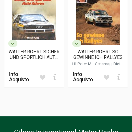
WALTER ROHRL SICHER
WALTER ROHRL SO
UND SPORTLICH AUTO
GEWINNE ICH RALLYES
FAHREN
Lill Peter M.
-
Scharnagl Dieter
L.
Info
Info
Acquisto
Acquisto