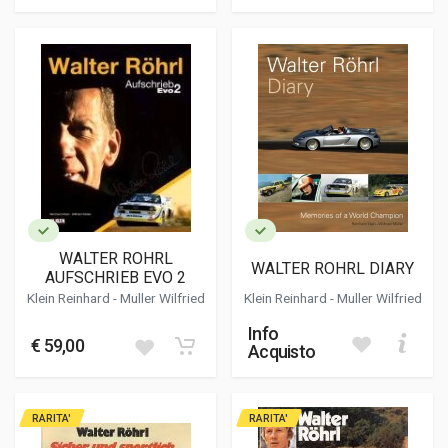
WALTER ROHRL
WALTER ROHRL DIARY
AUFSCHRIEB EVO 2
Klein Reinhard
-
Muller Wilfried
Klein Reinhard
-
Muller Wilfried
Info
€ 59,00
Acquisto
RARITA'
RARITA'