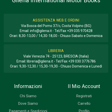
Gilena International Motor Books
ASSISTENZA WEB E ORDINI
Via Bosca del Pomo 37/c, Costa Volpino (BG)
Email:
info@gilena.it
- Tel/Fax
+39 035 970428
Orari: 8,30-13,00 / 14,30-18,00 - Chiuso Sabato e Domenica
LIBRERIA
Viale Venezia 74 - 25123, BRESCIA (Italia)
Email:
libreria@gilena.it
- Tel/Fax
+39 030 3776786
Orari: 9,30-12,30 / 15,30-19,30 - Chiuso Domenica e Lunedì
Informazioni
Il Mio Account
Chi Siamo
Registrati
Dove Siamo
Carrello
Pagamenti e Spedizioni
Profilo