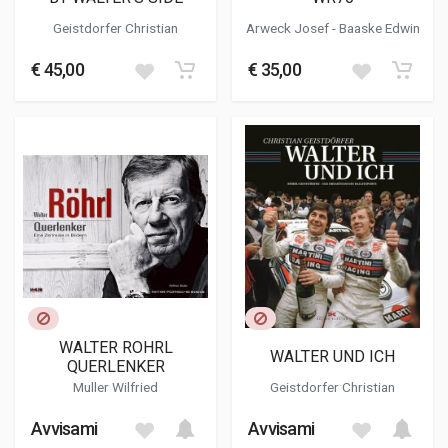
Geistdorfer Christian
Arweck Josef -
Baaske Edwin
€ 45,00
€ 35,00
WALTER ROHRL
WALTER UND ICH
QUERLENKER
Muller Wilfried
Geistdorfer Christian
Avvisami
Avvisami