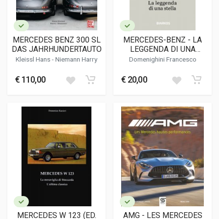
MERCEDES BENZ 300 SL
MERCEDES-BENZ - LA
DAS JAHRHUNDERTAUTO
LEGGENDA DI UNA
STELLA
Kleissl Hans
-
Niemann Harry
Domenighini Francesco
€ 110,00
€ 20,00
MERCEDES W 123 (ED.
AMG - LES MERCEDES