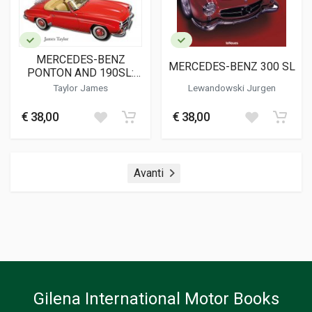
MERCEDES-BENZ
MERCEDES-BENZ 300 SL
PONTON AND 190SL:
THE COMPLETE STORY
Taylor James
Lewandowski Jurgen
€ 38,00
€ 38,00
Avanti
Gilena International Motor Books