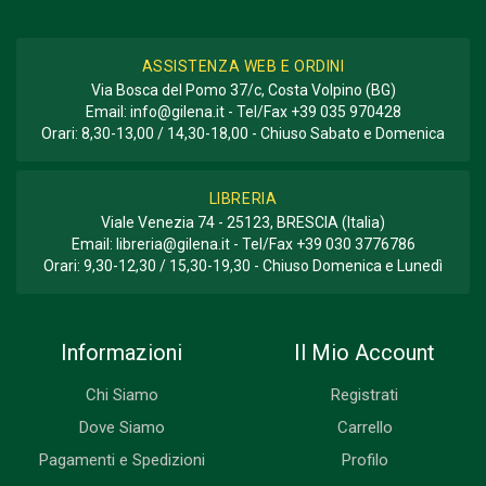
ASSISTENZA WEB E ORDINI
Via Bosca del Pomo 37/c, Costa Volpino (BG)
Email:
info@gilena.it
- Tel/Fax
+39 035 970428
Orari: 8,30-13,00 / 14,30-18,00 - Chiuso Sabato e Domenica
LIBRERIA
Viale Venezia 74 - 25123, BRESCIA (Italia)
Email:
libreria@gilena.it
- Tel/Fax
+39 030 3776786
Orari: 9,30-12,30 / 15,30-19,30 - Chiuso Domenica e Lunedì
Informazioni
Il Mio Account
Chi Siamo
Registrati
Dove Siamo
Carrello
Pagamenti e Spedizioni
Profilo