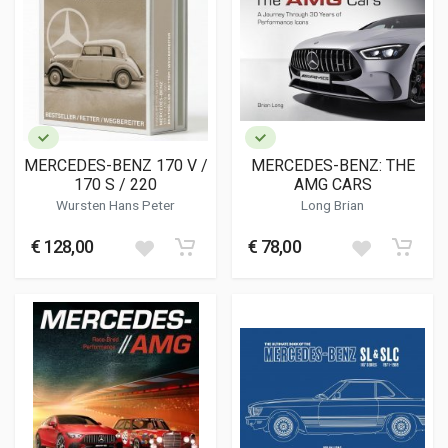
MERCEDES-BENZ 170 V /
MERCEDES-BENZ: THE
170 S / 220
AMG CARS
Wursten Hans Peter
Long Brian
€ 128,00
€ 78,00