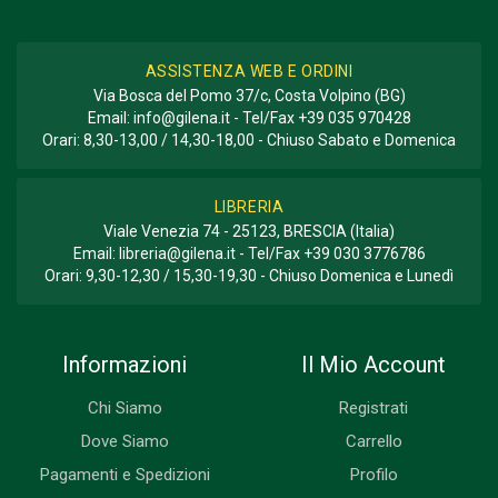
ASSISTENZA WEB E ORDINI
Via Bosca del Pomo 37/c, Costa Volpino (BG)
Email:
info@gilena.it
- Tel/Fax
+39 035 970428
Orari: 8,30-13,00 / 14,30-18,00 - Chiuso Sabato e Domenica
LIBRERIA
Viale Venezia 74 - 25123, BRESCIA (Italia)
Email:
libreria@gilena.it
- Tel/Fax
+39 030 3776786
Orari: 9,30-12,30 / 15,30-19,30 - Chiuso Domenica e Lunedì
Informazioni
Il Mio Account
Chi Siamo
Registrati
Dove Siamo
Carrello
Pagamenti e Spedizioni
Profilo