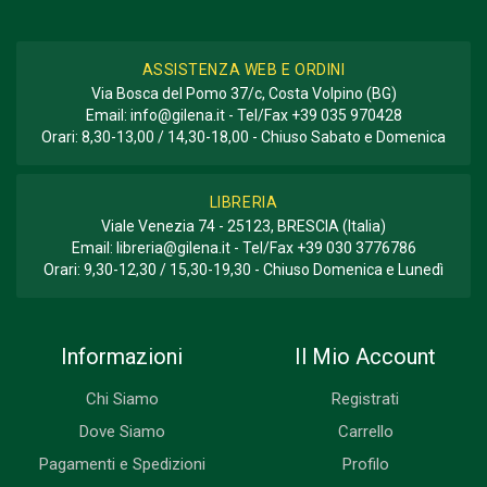
ASSISTENZA WEB E ORDINI
Via Bosca del Pomo 37/c, Costa Volpino (BG)
Email:
info@gilena.it
- Tel/Fax
+39 035 970428
Orari: 8,30-13,00 / 14,30-18,00 - Chiuso Sabato e Domenica
LIBRERIA
Viale Venezia 74 - 25123, BRESCIA (Italia)
Email:
libreria@gilena.it
- Tel/Fax
+39 030 3776786
Orari: 9,30-12,30 / 15,30-19,30 - Chiuso Domenica e Lunedì
Informazioni
Il Mio Account
Chi Siamo
Registrati
Dove Siamo
Carrello
Pagamenti e Spedizioni
Profilo