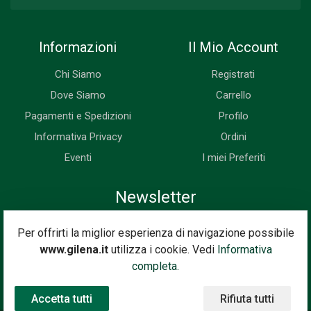
Informazioni
Il Mio Account
Chi Siamo
Registrati
Dove Siamo
Carrello
Pagamenti e Spedizioni
Profilo
Informativa Privacy
Ordini
Eventi
I miei Preferiti
Newsletter
Iscriviti subito alla nostra newsletter. Riceverai prima di tutti le
Per offrirti la miglior esperienza di navigazione possibile
novità, le offerte, i prossimi eventi...
www.gilena.it
utilizza i cookie. Vedi
Informativa
Indirizzo Email
completa.
Iscriviti
Accetta tutti
Rifiuta tutti