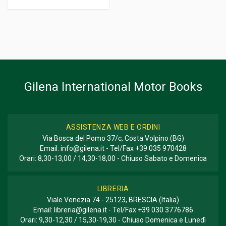
Gilena International Motor Books
ASSISTENZA WEB E ORDINI
Via Bosca del Pomo 37/c, Costa Volpino (BG)
Email:
info@gilena.it
- Tel/Fax
+39 035 970428
Orari: 8,30-13,00 / 14,30-18,00 - Chiuso Sabato e Domenica
LIBRERIA
Viale Venezia 74 - 25123, BRESCIA (Italia)
Email:
libreria@gilena.it
- Tel/Fax
+39 030 3776786
Orari: 9,30-12,30 / 15,30-19,30 - Chiuso Domenica e Lunedì