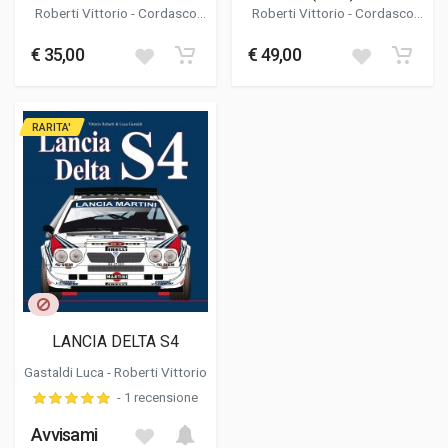
Roberti Vittorio
-
Cordasco
Roberti Vittorio
-
Cordasco
Alessandro
Alessandro
€ 35,00
€ 49,00
RARITA'
LANCIA DELTA S4
Gastaldi Luca
-
Roberti Vittorio
- 1 recensione
Avvisami