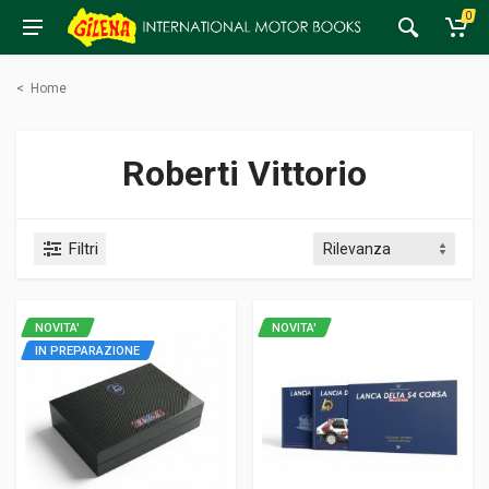
0
<
Home
Roberti Vittorio
Filtri
NOVITA'
NOVITA'
IN PREPARAZIONE