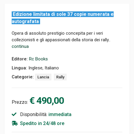
Edizione limitata di sole 37 copie numerata e
autografata
Opera di assoluto prestigio concepita per i veri
collezionisti e gli appassionati della storia dei rally..
continua
Editore:
Rc Books
Lingua:
Inglese, Italiano
Categorie:
Lancia
Rally
€ 490,00
Prezzo:
Disponibilità:
immediata
Spedito in 24/48 ore