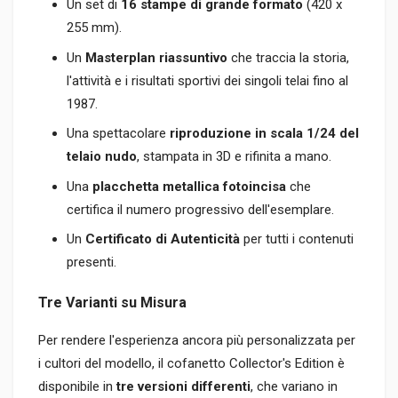
Un set di
16 stampe di grande formato
(420 x
255 mm).
Un
Masterplan riassuntivo
che traccia la storia,
l'attività e i risultati sportivi dei singoli telai fino al
1987.
Una spettacolare
riproduzione in scala 1/24 del
telaio nudo
, stampata in 3D e rifinita a mano.
Una
placchetta metallica fotoincisa
che
certifica il numero progressivo dell'esemplare.
Un
Certificato di Autenticità
per tutti i contenuti
presenti.
Tre Varianti su Misura
Per rendere l'esperienza ancora più personalizzata per
i cultori del modello, il cofanetto Collector's Edition è
disponibile in
tre versioni differenti
, che variano in