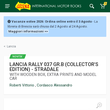
0
Vacanze estive 2026: Ordina online entro il 3 Agosto
- La
libreria di Brescia sarà chiusa dal 2 Agosto al 24 Agosto.
Maggiori informazioni >>
<
Lancia
NOVITA'
LANCIA RALLY 037 GR.B (COLLECTOR'S
EDITION) - STRADALE
WITH WOODEN BOX, EXTRA PRINTS AND MODEL
CAR
Roberti Vittorio
,
Cordasco Alessandro