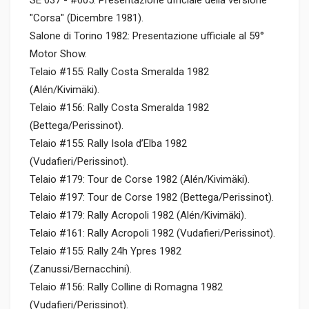
"Corsa" (Dicembre 1981).
Salone di Torino 1982: Presentazione ufficiale al 59°
Motor Show.
Telaio #155: Rally Costa Smeralda 1982
(Alén/Kivimäki).
Telaio #156: Rally Costa Smeralda 1982
(Bettega/Perissinot).
Telaio #155: Rally Isola d’Elba 1982
(Vudafieri/Perissinot).
Telaio #179: Tour de Corse 1982 (Alén/Kivimäki).
Telaio #197: Tour de Corse 1982 (Bettega/Perissinot).
Telaio #179: Rally Acropoli 1982 (Alén/Kivimäki).
Telaio #161: Rally Acropoli 1982 (Vudafieri/Perissinot).
Telaio #155: Rally 24h Ypres 1982
(Zanussi/Bernacchini).
Telaio #156: Rally Colline di Romagna 1982
(Vudafieri/Perissinot).