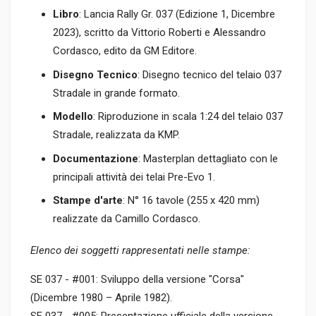
Libro
: Lancia Rally Gr. 037 (Edizione 1, Dicembre
2023), scritto da Vittorio Roberti e Alessandro
Cordasco, edito da GM Editore.
Disegno Tecnico
: Disegno tecnico del telaio 037
Stradale in grande formato.
Modello
: Riproduzione in scala 1:24 del telaio 037
Stradale, realizzata da KMP.
Documentazione
: Masterplan dettagliato con le
principali attività dei telai Pre-Evo 1.
Stampe d'arte
: N° 16 tavole (255 x 420 mm)
realizzate da Camillo Cordasco.
Elenco dei soggetti rappresentati nelle stampe:
SE 037 - #001: Sviluppo della versione "Corsa"
(Dicembre 1980 – Aprile 1982).
SE 037 - #005: Presentazione ufficiale della versione