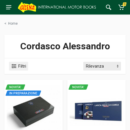
0
<
Home
Cordasco Alessandro
Filtri
NOVITA'
NOVITA'
IN PREPARAZIONE