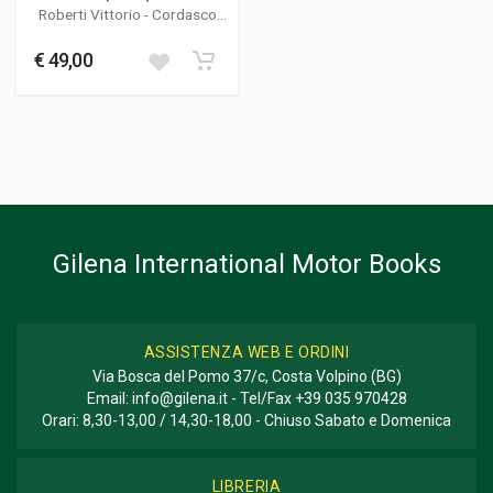
Roberti Vittorio
-
Cordasco
Alessandro
€ 49,00
Gilena International Motor Books
ASSISTENZA WEB E ORDINI
Via Bosca del Pomo 37/c, Costa Volpino (BG)
Email:
info@gilena.it
- Tel/Fax
+39 035 970428
Orari: 8,30-13,00 / 14,30-18,00 - Chiuso Sabato e Domenica
LIBRERIA