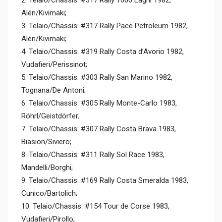
Alén/Kivimäki;
3. Telaio/Chassis: #317 Rally Pace Petroleum 1982,
Alén/Kivimäki;
4. Telaio/Chassis: #319 Rally Costa d’Avorio 1982,
Vudafieri/Perissinot;
5. Telaio/Chassis: #303 Rally San Marino 1982,
Tognana/De Antoni;
6. Telaio/Chassis: #305 Rally Monte-Carlo 1983,
Röhrl/Geistdörfer;
7. Telaio/Chassis: #307 Rally Costa Brava 1983,
Biasion/Siviero;
8. Telaio/Chassis: #311 Rally Sol Race 1983,
Mandelli/Borghi;
9. Telaio/Chassis: #169 Rally Costa Smeralda 1983,
Cunico/Bartolich;
10. Telaio/Chassis: #154 Tour de Corse 1983,
Vudafieri/Pirollo;