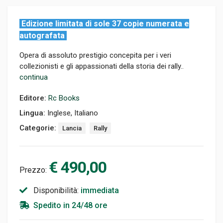
Edizione limitata di sole 37 copie numerata e
autografata
Opera di assoluto prestigio concepita per i veri
collezionisti e gli appassionati della storia dei rally..
continua
Editore:
Rc Books
Lingua:
Inglese, Italiano
Categorie:
Lancia
Rally
€ 490,00
Prezzo:
Disponibilità:
immediata
Spedito in 24/48 ore