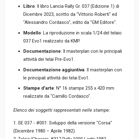
Libro
: Il libro Lancia Rally Gr. 037 (Edizione 1) di
Dicembre 2023, scritto da "Vittorio Roberti" ed
"Alessandro Cordasco", edito da "GM Editore".
Modello
: La riproduzione in scala 1/24 del telaio
037 Evo1 realizzato da KMP.
Documentazione
: Il masterplan con le principali
attività dei telai Pre-Evo1.
Documentazione aggiuntiva
: Il masterplan con
le principali attività dei telai Evo1.
Stampe d'arte
: N° 16 stampe 255 x 420 mm
realizzate da "Camillo Cordasco".
Elenco dei soggetti rappresentati nelle stampe:
1. SE 037 - #001: Sviluppo della versione "Corsa"
(Dicembre 1980 – Aprile 1982).
2. Telaio/Chassis: #317 Rally 1000 Laghi 1982,