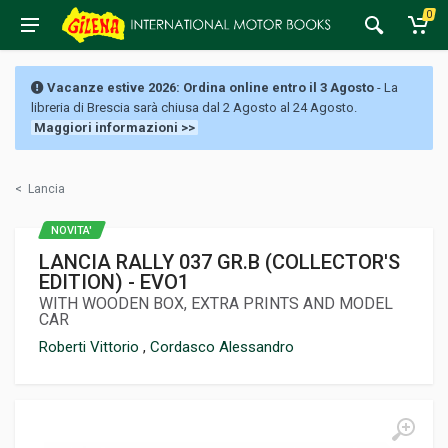
0
Vacanze estive 2026: Ordina online entro il 3 Agosto
- La
libreria di Brescia sarà chiusa dal 2 Agosto al 24 Agosto.
Maggiori informazioni >>
<
Lancia
NOVITA'
LANCIA RALLY 037 GR.B (COLLECTOR'S
EDITION) - EVO1
WITH WOODEN BOX, EXTRA PRINTS AND MODEL
CAR
Roberti Vittorio
,
Cordasco Alessandro