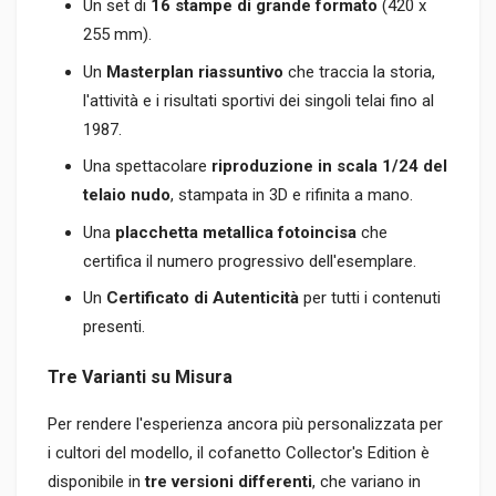
Un set di
16 stampe di grande formato
(420 x
255 mm).
Un
Masterplan riassuntivo
che traccia la storia,
l'attività e i risultati sportivi dei singoli telai fino al
1987.
Una spettacolare
riproduzione in scala 1/24 del
telaio nudo
, stampata in 3D e rifinita a mano.
Una
placchetta metallica fotoincisa
che
certifica il numero progressivo dell'esemplare.
Un
Certificato di Autenticità
per tutti i contenuti
presenti.
Tre Varianti su Misura
Per rendere l'esperienza ancora più personalizzata per
i cultori del modello, il cofanetto Collector's Edition è
disponibile in
tre versioni differenti
, che variano in