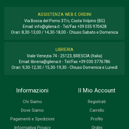
ASSISTENZA WEB E ORDINI
Via Bosca del Pomo 37/c, Costa Volpino (BG)
Email:
info@gilena.it
- Tel/Fax
+39 035 970428
Orari: 8,30-13,00 / 14,30-18,00 - Chiuso Sabato e Domenica
LIBRERIA
Viale Venezia 74 - 25123, BRESCIA (Italia)
Email:
libreria@gilena.it
- Tel/Fax
+39 030 3776786
Orari: 9,30-12,30 / 15,30-19,30 - Chiuso Domenica e Lunedì
Informazioni
Il Mio Account
Chi Siamo
Registrati
Dove Siamo
Carrello
Pagamenti e Spedizioni
Profilo
Informativa Privacy
Ordini