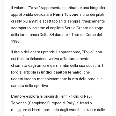
Il volume "
Toivo
" rappresenta un tributo e una biografia
approfondita dedicata a
Henri Toivonen
, uno dei piloti
di rally più amati e spettacolari di sempre, tragicamente
scomparso insieme al copilota Sergio Cresto nel rogo
della loro Lancia Delta S4 durante il Tour de Corse del
1986.
Il titolo dell'opera riprende il soprannome, "Toivo", con
cui il pilota finlandese veniva affettuosamente
chiamato dagli amici e dai membri della sua squadra. Il
libro si articola in
undici capitoli tematici
che
ricostruiscono meticolosamente la vita dell'uomo e la
carriera dello sportivo.
L'autore esplora le origini di Henri - figlio di Pauli
Toivonen (Campione Europeo di Rally) e fratello
maggiore di Harri - partendo dagli esordi sui kart e dalle