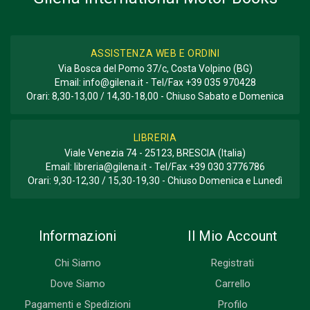
ASSISTENZA WEB E ORDINI
Via Bosca del Pomo 37/c, Costa Volpino (BG)
Email:
info@gilena.it
- Tel/Fax
+39 035 970428
Orari: 8,30-13,00 / 14,30-18,00 - Chiuso Sabato e Domenica
LIBRERIA
Viale Venezia 74 - 25123, BRESCIA (Italia)
Email:
libreria@gilena.it
- Tel/Fax
+39 030 3776786
Orari: 9,30-12,30 / 15,30-19,30 - Chiuso Domenica e Lunedì
Informazioni
Il Mio Account
Chi Siamo
Registrati
Dove Siamo
Carrello
Pagamenti e Spedizioni
Profilo