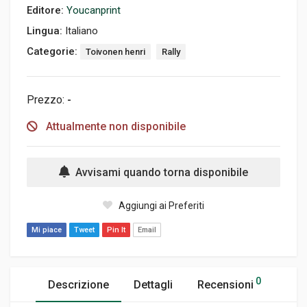
Editore:
Youcanprint
Lingua:
Italiano
Categorie:
Toivonen henri
Rally
Prezzo:
-
Attualmente non disponibile
Avvisami quando torna disponibile
Aggiungi ai Preferiti
Mi piace
Tweet
Pin It
Email
0
Descrizione
Dettagli
Recensioni