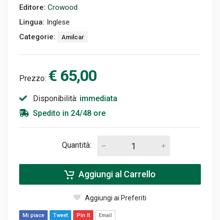
Editore:
Crowood
Lingua:
Inglese
Categorie:
Amilcar
€ 65,00
Prezzo:
Disponibilità:
immediata
Spedito in 24/48 ore
Quantità:
Aggiungi al Carrello
Aggiungi ai Preferiti
Mi piace
Tweet
Pin It
Email