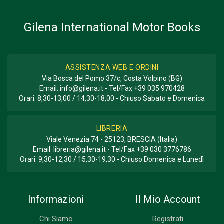
GENERE O COLLANA
Storico - Descrittivo; Fotografie
Gilena International Motor Books
ASSISTENZA WEB E ORDINI
Via Bosca del Pomo 37/c, Costa Volpino (BG)
Email:
info@gilena.it
- Tel/Fax
+39 035 970428
Orari: 8,30-13,00 / 14,30-18,00 - Chiuso Sabato e Domenica
LIBRERIA
Viale Venezia 74 - 25123, BRESCIA (Italia)
Email:
libreria@gilena.it
- Tel/Fax
+39 030 3776786
Orari: 9,30-12,30 / 15,30-19,30 - Chiuso Domenica e Lunedì
Informazioni
Il Mio Account
Chi Siamo
Registrati