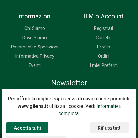
Informazioni
Il Mio Account
Chi Siamo
Registrati
Dove Siamo
Carrello
Pagamenti e Spedizioni
Profilo
Informativa Privacy
Ordini
Eventi
I miei Preferiti
Newsletter
Iscriviti subito alla nostra newsletter. Riceverai prima di tutti le
Per offrirti la miglior esperienza di navigazione possibile
novità, le offerte, i prossimi eventi...
www.gilena.it
utilizza i cookie. Vedi
Informativa
Indirizzo Email
completa.
Iscriviti
Accetta tutti
Rifiuta tutti