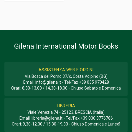
Gilena International Motor Books
ASSISTENZA WEB E ORDINI
Via Bosca del Pomo 37/c, Costa Volpino (BG)
Email:
info@gilena.it
- Tel/Fax
+39 035 970428
Orari: 8,30-13,00 / 14,30-18,00 - Chiuso Sabato e Domenica
LIBRERIA
Viale Venezia 74 - 25123, BRESCIA (Italia)
Email:
libreria@gilena.it
- Tel/Fax
+39 030 3776786
Orari: 9,30-12,30 / 15,30-19,30 - Chiuso Domenica e Lunedì