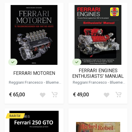
FERRARI ENGINES
FERRARI MOTOREN
ENTHUSIASTS' MANUAL
Reggiani Francesco
-
Bluemel
Reggiani Francesco
-
Bluemel
Keith
Keith
€ 65,00
€ 49,00
RARITA'