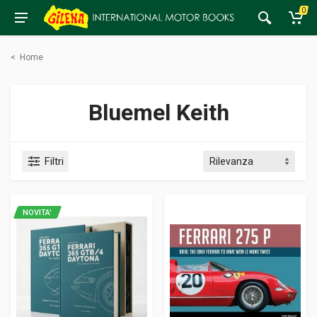
0
<
Home
Bluemel Keith
Filtri
NOVITA'