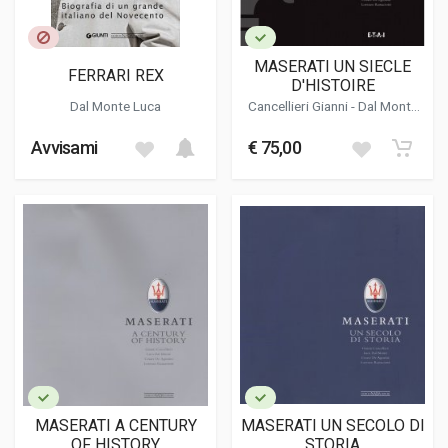
MASERATI UN SIECLE
FERRARI REX
D'HISTOIRE
Dal Monte Luca
Cancellieri Gianni
-
Dal Monte
Luca
-
De Agostini Cesare
-
Ramaciotti Lorenzo
Avvisami
€ 75,00
MASERATI A CENTURY
MASERATI UN SECOLO DI
OF HISTORY
STORIA