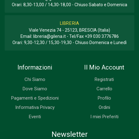
Orari: 8,30-13,00 / 14,30-18,00 - Chiuso Sabato e Domenica
LIBRERIA
Viale Venezia 74 - 25123, BRESCIA (Italia)
Email:
libreria@gilena.it
- Tel/Fax
+39 030 3776786
Orari: 9,30-12,30 / 15,30-19,30 - Chiuso Domenica e Lunedì
Informazioni
Il Mio Account
Chi Siamo
Registrati
Dove Siamo
Carrello
Pagamenti e Spedizioni
Profilo
Informativa Privacy
Ordini
Eventi
I miei Preferiti
Newsletter