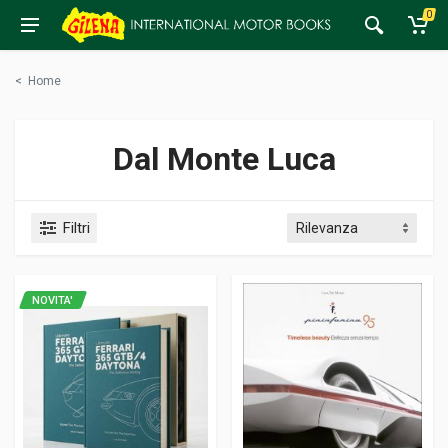
0
<
Home
Dal Monte Luca
Filtri
NOVITA'