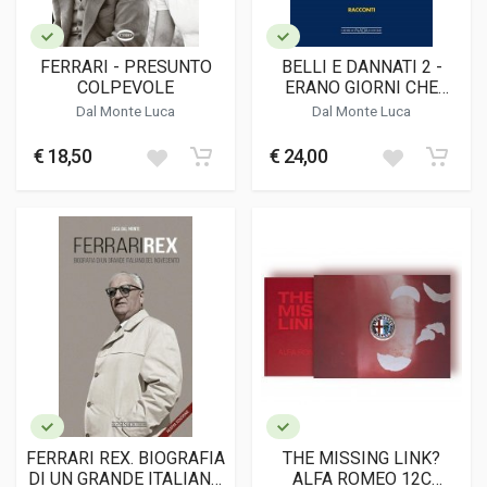
FERRARI - PRESUNTO
BELLI E DANNATI 2 -
COLPEVOLE
ERANO GIORNI CHE
TUTTI AVEVANO VISSUTO
Dal Monte Luca
Dal Monte Luca
€ 18,50
€ 24,00
FERRARI REX. BIOGRAFIA
THE MISSING LINK?
DI UN GRANDE ITALIANO
ALFA ROMEO 12C