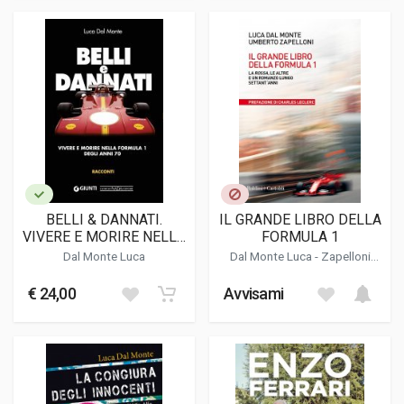
BELLI & DANNATI.
IL GRANDE LIBRO DELLA
VIVERE E MORIRE NELLA
FORMULA 1
FORMULA DEGLI ANNI
Dal Monte Luca
Dal Monte Luca
-
Zapelloni
70.
Umberto
€ 24,00
Avvisami