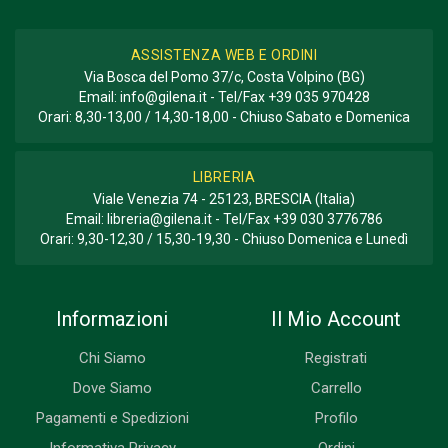
ASSISTENZA WEB E ORDINI
Via Bosca del Pomo 37/c, Costa Volpino (BG)
Email:
info@gilena.it
- Tel/Fax
+39 035 970428
Orari: 8,30-13,00 / 14,30-18,00 - Chiuso Sabato e Domenica
LIBRERIA
Viale Venezia 74 - 25123, BRESCIA (Italia)
Email:
libreria@gilena.it
- Tel/Fax
+39 030 3776786
Orari: 9,30-12,30 / 15,30-19,30 - Chiuso Domenica e Lunedì
Informazioni
Il Mio Account
Chi Siamo
Registrati
Dove Siamo
Carrello
Pagamenti e Spedizioni
Profilo
Informativa Privacy
Ordini