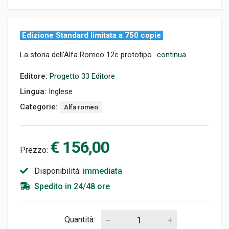
Edizione Standard limitata a 750 copie
La storia dell'Alfa Romeo 12c prototipo..
continua
Editore:
Progetto 33 Editore
Lingua:
Inglese
Categorie:
Alfa romeo
€ 156,00
Prezzo:
Disponibilità:
immediata
Spedito in 24/48 ore
Quantità: