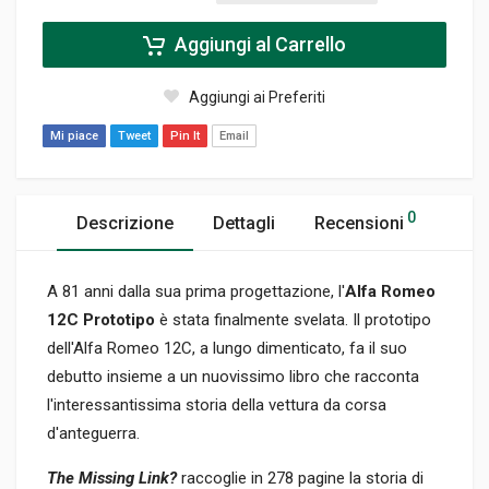
Aggiungi al Carrello
Aggiungi ai Preferiti
Mi piace
Tweet
Pin It
Email
0
Descrizione
Dettagli
Recensioni
A 81 anni dalla sua prima progettazione, l'
Alfa Romeo
12C Prototipo
è stata finalmente svelata. Il prototipo
dell'Alfa Romeo 12C, a lungo dimenticato, fa il suo
debutto insieme a un nuovissimo libro che racconta
l'interessantissima storia della vettura da corsa
d'anteguerra.
The Missing Link?
raccoglie in 278 pagine la storia di