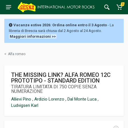
0
Vacanze estive 2026: Ordina online entro il 3 Agosto
- La
libreria di Brescia sarà chiusa dal 2 Agosto al 24 Agosto.
Maggiori informazioni >>
<
Alfa romeo
THE MISSING LINK? ALFA ROMEO 12C
PROTOTIPO - STANDARD EDITION
TIRATURA LIMITATA DI 750 COPIE SENZA
NUMERAZIONE
Allievi Pino
,
Ardizio Lorenzo
,
Dal Monte Luca
,
Ludvigsen Karl