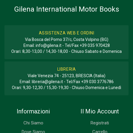
Storico - Descrittivo; Fotografie
Gilena International Motor Books
ASSISTENZA WEB E ORDINI
Via Bosca del Pomo 37/c, Costa Volpino (BG)
Email:
info@gilena.it
- Tel/Fax
+39 035 970428
Orari: 8,30-13,00 / 14,30-18,00 - Chiuso Sabato e Domenica
LIBRERIA
Viale Venezia 74 - 25123, BRESCIA (Italia)
Email:
libreria@gilena.it
- Tel/Fax
+39 030 3776786
Orari: 9,30-12,30 / 15,30-19,30 - Chiuso Domenica e Lunedì
Informazioni
Il Mio Account
Chi Siamo
Registrati
Dove Siamo
Carrello