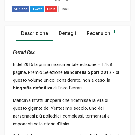
Mi piace
Tweet
Pin It
Email
0
Descrizione
Dettagli
Recensioni
Ferrari Rex
.
È del 2016 la prima monumentale edizione – 1.168
pagine, Premio Selezione
Bancarella Sport 2017
- di
questo volume unico, considerato, non a caso, la
biografia definitiva
di Enzo Ferrari.
Mancava infatti un’opera che ridefinisse la vita di
questo gigante del Ventesimo secolo, uno dei
personaggi più poliedrici, complessi, tormentati e
imponenti nella storia d’Italia.