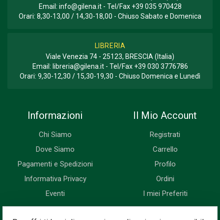
Email:
info@gilena.it
- Tel/Fax
+39 035 970428
Orari: 8,30-13,00 / 14,30-18,00 - Chiuso Sabato e Domenica
LIBRERIA
Viale Venezia 74 - 25123, BRESCIA (Italia)
Email:
libreria@gilena.it
- Tel/Fax
+39 030 3776786
Orari: 9,30-12,30 / 15,30-19,30 - Chiuso Domenica e Lunedì
Informazioni
Il Mio Account
Chi Siamo
Registrati
Dove Siamo
Carrello
Pagamenti e Spedizioni
Profilo
Informativa Privacy
Ordini
Eventi
I miei Preferiti