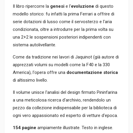
Il libro ripercorre la
genesi
e l'
evoluzione
di questo
modello storico: fu infatti la prima Ferrari a offrire di
serie dotazioni di lusso come il servosterzo e l'aria
condizionata, oltre a introdurre per la prima volta su
una 2+2 le sospensioni posteriori indipendenti con
sistema autolivellante.
Come da tradizione nei lavori di Jaquinot (già autore di
apprezzati volumi su modelli come la F40 e la 330
America), l'opera offre una
documentazione storica
di altissimo livello.
Il volume unisce l'analisi del design firmato Pininfarina
a una meticolosa ricerca d'archivio, rendendolo un
pezzo da collezione indispensabile per la biblioteca di
ogni vero appassionato ed esperto di vetture d'epoca.
154 pagine
ampiamente illustrate. Testo in inglese.