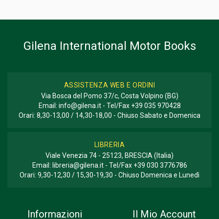
Informazioni aggiuntive
GENERE O COLLANA
Storico - Descrittivo; Registro
Gilena International Motor Books
ASSISTENZA WEB E ORDINI
Via Bosca del Pomo 37/c, Costa Volpino (BG)
Email:
info@gilena.it
- Tel/Fax
+39 035 970428
Orari: 8,30-13,00 / 14,30-18,00 - Chiuso Sabato e Domenica
LIBRERIA
Viale Venezia 74 - 25123, BRESCIA (Italia)
Email:
libreria@gilena.it
- Tel/Fax
+39 030 3776786
Orari: 9,30-12,30 / 15,30-19,30 - Chiuso Domenica e Lunedì
Informazioni
Il Mio Account