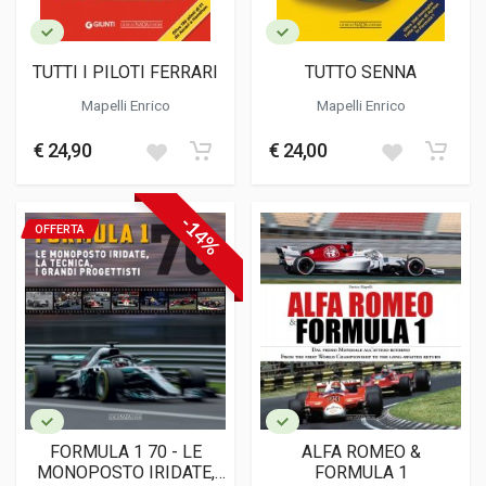
TUTTI I PILOTI FERRARI
TUTTO SENNA
Mapelli Enrico
Mapelli Enrico
€ 24,90
€ 24,00
-14%
OFFERTA
FORMULA 1 70 - LE
ALFA ROMEO &
MONOPOSTO IRIDATE,
FORMULA 1