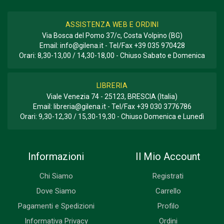
ASSISTENZA WEB E ORDINI
Via Bosca del Pomo 37/c, Costa Volpino (BG)
Email:
info@gilena.it
- Tel/Fax
+39 035 970428
Orari: 8,30-13,00 / 14,30-18,00 - Chiuso Sabato e Domenica
LIBRERIA
Viale Venezia 74 - 25123, BRESCIA (Italia)
Email:
libreria@gilena.it
- Tel/Fax
+39 030 3776786
Orari: 9,30-12,30 / 15,30-19,30 - Chiuso Domenica e Lunedì
Informazioni
Il Mio Account
Chi Siamo
Registrati
Dove Siamo
Carrello
Pagamenti e Spedizioni
Profilo
Informativa Privacy
Ordini