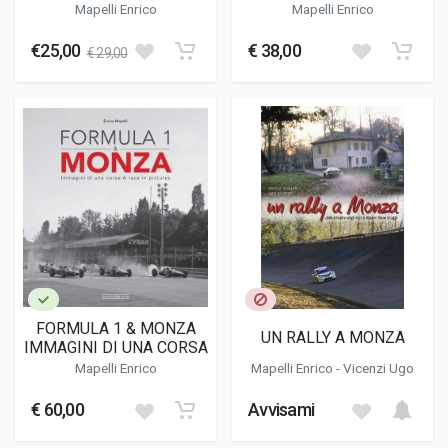
LA TECNICA, I GRANDI
Mapelli Enrico
Mapelli Enrico
PROGETTISTI
€25,00
€ 38,00
€ 29,00
FORMULA 1 & MONZA
UN RALLY A MONZA
IMMAGINI DI UNA CORSA
Mapelli Enrico
Mapelli Enrico
-
Vicenzi Ugo
€ 60,00
Avvisami