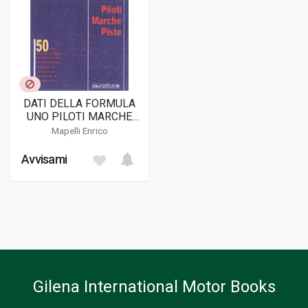
DATI DELLA FORMULA
UNO PILOTI MARCHE
PISTE, I
Mapelli Enrico
Avvisami
Gilena International Motor Books