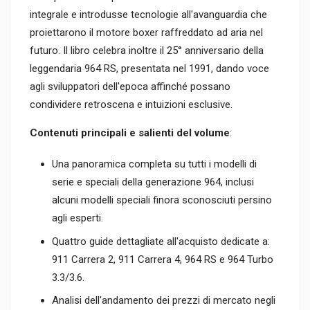
integrale e introdusse tecnologie all'avanguardia che
proiettarono il motore boxer raffreddato ad aria nel
futuro. Il libro celebra inoltre il 25° anniversario della
leggendaria 964 RS, presentata nel 1991, dando voce
agli sviluppatori dell'epoca affinché possano
condividere retroscena e intuizioni esclusive.
Contenuti principali e salienti del volume
:
Una panoramica completa su tutti i modelli di
serie e speciali della generazione 964, inclusi
alcuni modelli speciali finora sconosciuti persino
agli esperti.
Quattro guide dettagliate all'acquisto dedicate a:
911 Carrera 2, 911 Carrera 4, 964 RS e 964 Turbo
3.3/3.6.
Analisi dell'andamento dei prezzi di mercato negli