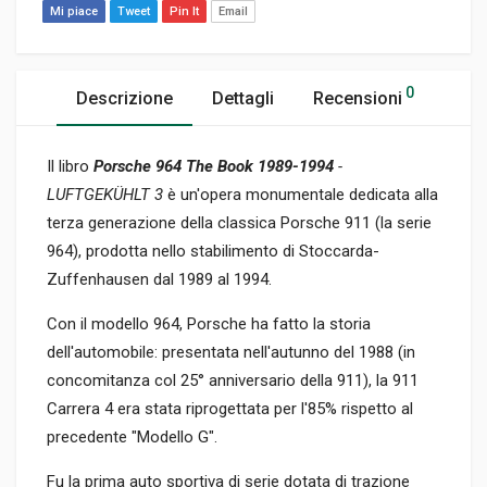
Mi piace
Tweet
Pin It
Email
0
Descrizione
Dettagli
Recensioni
Il libro
Porsche 964 The Book 1989-1994
-
LUFTGEKÜHLT 3
è un'opera monumentale dedicata alla
terza generazione della classica Porsche 911 (la serie
964), prodotta nello stabilimento di Stoccarda-
Zuffenhausen dal 1989 al 1994.
Con il modello 964, Porsche ha fatto la storia
dell'automobile: presentata nell'autunno del 1988 (in
concomitanza col 25° anniversario della 911), la 911
Carrera 4 era stata riprogettata per l'85% rispetto al
precedente "Modello G".
Fu la prima auto sportiva di serie dotata di trazione