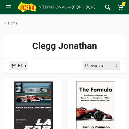
0
<
Home
Clegg Jonathan
Filtri