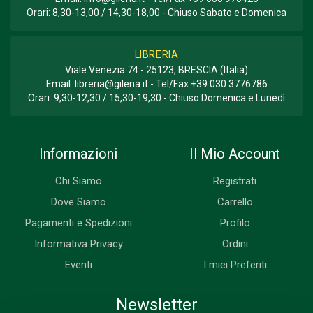
Orari: 8,30-13,00 / 14,30-18,00 - Chiuso Sabato e Domenica
LIBRERIA
Viale Venezia 74 - 25123, BRESCIA (Italia)
Email:
libreria@gilena.it
- Tel/Fax
+39 030 3776786
Orari: 9,30-12,30 / 15,30-19,30 - Chiuso Domenica e Lunedì
Informazioni
Il Mio Account
Chi Siamo
Registrati
Dove Siamo
Carrello
Pagamenti e Spedizioni
Profilo
Informativa Privacy
Ordini
Eventi
I miei Preferiti
Newsletter