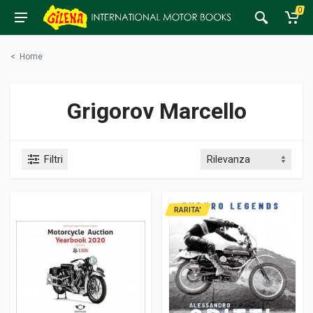
0
<
Home
Grigorov Marcello
Filtri
RARITA'