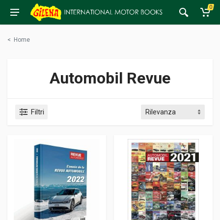
0
<
Home
Automobil Revue
Filtri