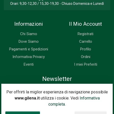
Orari: 9,30-12,30 / 15,30-19,30 - Chiuso Domenica e Lunedì
Informazioni
Il Mio Account
Chi Siamo
Registrati
Dove Siamo
Carrello
Pagamenti e Spedizioni
Profilo
Informativa Privacy
Ordini
Eventi
I miei Preferiti
Newsletter
Iscriviti subito alla nostra newsletter. Riceverai prima di tutti le
Per offrirti la miglior esperienza di navigazione possibile
novità, le offerte, i prossimi eventi...
www.gilena.it
utilizza i cookie. Vedi
Informativa
Indirizzo Email
completa.
Iscriviti