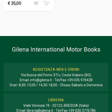
€ 35,00
Gilena International Motor Books
ASSISTENZA WEB E ORDINI
Via Bosca del Pomo 37/c, Costa Volpino (BG)
Email:
info@gilena.it
- Tel/Fax
+39 035 970428
Orari: 8,30-13,00 / 14,30-18,00 - Chiuso Sabato e Domenica
LIBRERIA
Viale Venezia 74 - 25123, BRESCIA (Italia)
Email:
libreria@gilena.it
- Tel/Fax
+39 030 3776786