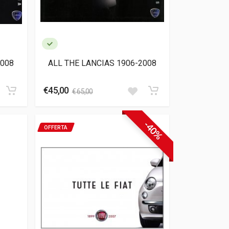
2008
ALL THE LANCIAS 1906-2008
€45,00
€ 65,00
-40%
OFFERTA