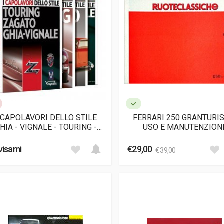
 CAPOLAVORI DELLO STILE
FERRARI 250 GRANTURI
HIA - VIGNALE - TOURING -
USO E MANUTENZION
ZAGATO
visami
€29,00
€ 39,00