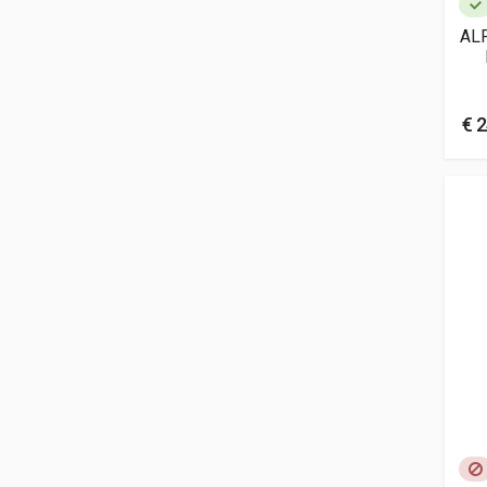
AL
€ 2