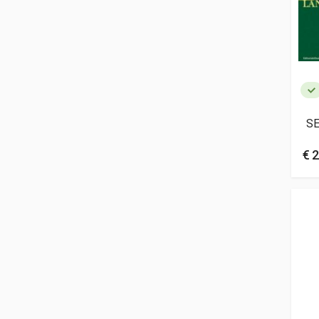
SE
€ 2