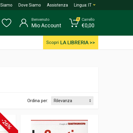
 Siamo
Dove Siamo
Assistenza
Lingua:
IT
Benvenuto
Carrello
0
Mio Account
€
0,00
LA LIBRERIA >>
Scopri
Ordina per:
-26%