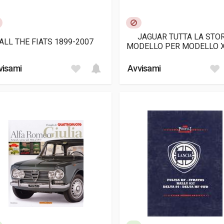
JAGUAR TUTTA LA STO
ALL THE FIATS 1899-2007
MODELLO PER MODELLO 
XKR
visami
Avvisami