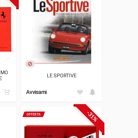
SMO
LE SPORTIVE
E
Avvisami
-31%
OFFERTA