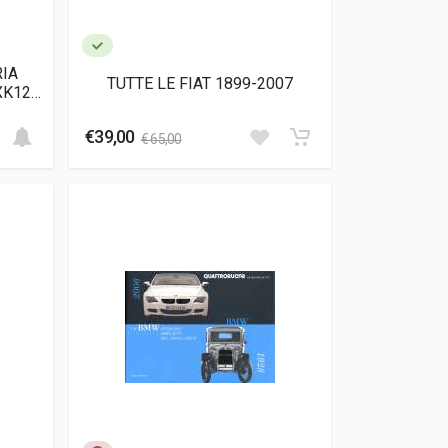
RIA
TUTTE LE FIAT 1899-2007
XK120
€39,00
€ 65,00