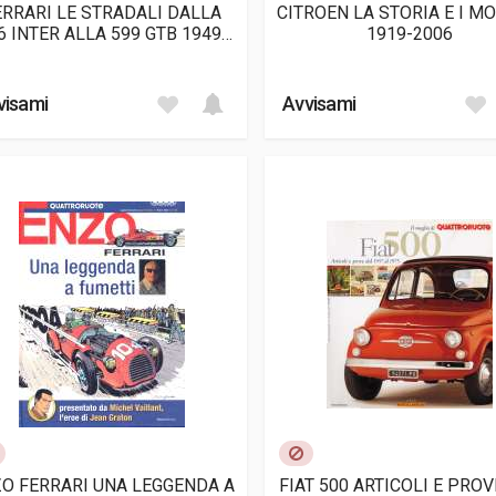
ERRARI LE STRADALI DALLA
CITROEN LA STORIA E I M
6 INTER ALLA 599 GTB 1949-
1919-2006
2006
visami
Avvisami
O FERRARI UNA LEGGENDA A
FIAT 500 ARTICOLI E PROV