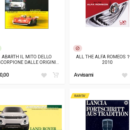
ABARTH IL MITO DELLO
ALL THE ALFA ROMEOS 1
SCORPIONE DALLE ORIGINI
2010
ALLA RINASCITA
0,00
Avvisami
RARITA'