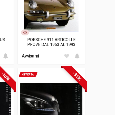
AUS
PORSCHE 911 ARTICOLI E
PROVE DAL 1963 AL 1993
Avvisami
-40%
-31%
OFFERTA