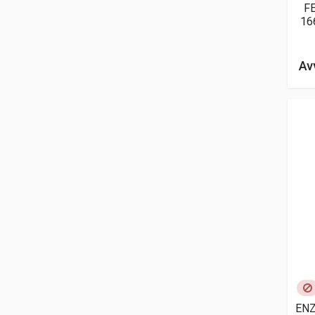
F
16
Av
ENZ