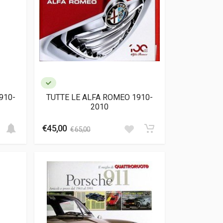
910-
TUTTE LE ALFA ROMEO 1910-
2010
€45,00
€ 65,00