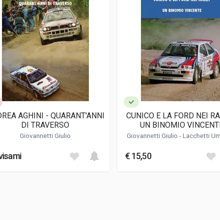
 AGHINI - QUARANT'ANNI
CUNICO E LA FORD NEI RA
DI TRAVERSO
UN BINOMIO VINCENT
Giovannetti Giulio
Giovannetti Giulio
-
Lacchetti U
visami
€ 15,50