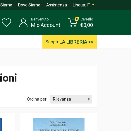
 Siamo
Dove Siamo
Assistenza
Lingua:
IT
Benvenuto
Carrello
0
Mio Account
€
0,00
LA LIBRERIA >>
Scopri
ioni
Ordina per: