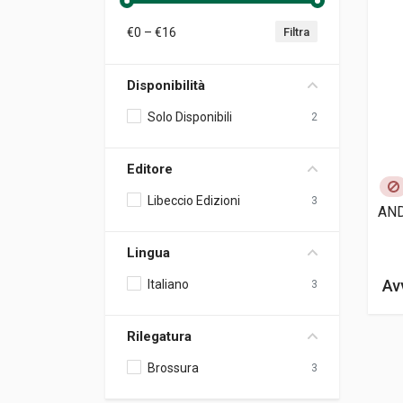
€
0
– €
16
Filtra
Disponibilità
Solo Disponibili
2
Editore
Libeccio Edizioni
3
ANDREA
Lingua
Av
Italiano
3
Rilegatura
Brossura
3