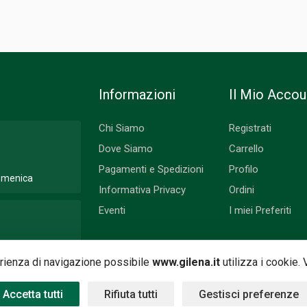
Informazioni
Il Mio Accou
Chi Siamo
Registrati
Dove Siamo
Carrello
Pagamenti e Spedizioni
Profilo
Domenica
Informativa Privacy
Ordini
Eventi
I miei Preferiti
 Lunedì
perienza di navigazione possibile
www.gilena.it
utilizza i cookie.
Accetta tutti
Rifiuta tutti
Gestisci preferenze