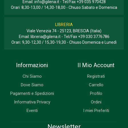
Email:
info@gilena.it
- Tel/Fax
+39 035 970428
Orari: 8,30-13,00 / 14,30-18,00 - Chiuso Sabato e Domenica
LIBRERIA
Viale Venezia 74 - 25123, BRESCIA (Italia)
Email:
libreria@gilena.it
- Tel/Fax
+39 030 3776786
Orari: 9,30-12,30 / 15,30-19,30 - Chiuso Domenica e Lunedì
Informazioni
Il Mio Account
Chi Siamo
Registrati
Dove Siamo
Carrello
Pagamenti e Spedizioni
Profilo
Informativa Privacy
Ordini
Eventi
I miei Preferiti
Newsletter